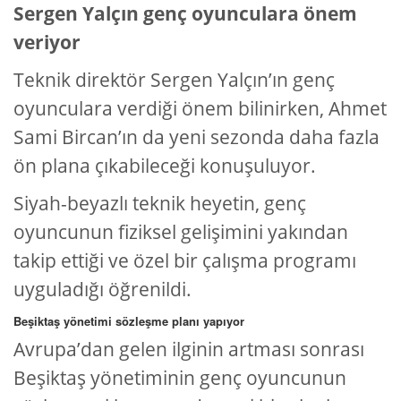
Sergen Yalçın genç oyunculara önem
veriyor
Teknik direktör Sergen Yalçın’ın genç
oyunculara verdiği önem bilinirken, Ahmet
Sami Bircan’ın da yeni sezonda daha fazla
ön plana çıkabileceği konuşuluyor.
Siyah-beyazlı teknik heyetin, genç
oyuncunun fiziksel gelişimini yakından
takip ettiği ve özel bir çalışma programı
uyguladığı öğrenildi.
Beşiktaş yönetimi sözleşme planı yapıyor
Avrupa’dan gelen ilginin artması sonrası
Beşiktaş yönetiminin genç oyuncunun