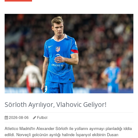
Sörloth Ayrılıyor, Vlahovic Geliyor!
2026-08-06
Futbol
Atletico Madrid'in Alexander Sörloth ile yollarını ayırmayı planladığı iddia
edildi. Norveçli golcünün ayrılığı halinde İspanyol ekibinin Dusan