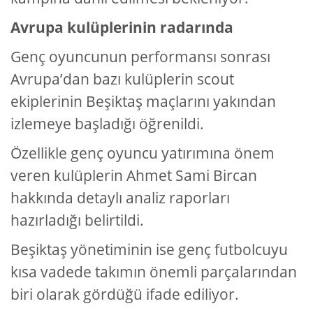
Avrupa kulüplerinin radarında
Genç oyuncunun performansı sonrası
Avrupa’dan bazı kulüplerin scout
ekiplerinin Beşiktaş maçlarını yakından
izlemeye başladığı öğrenildi.
Özellikle genç oyuncu yatırımına önem
veren kulüplerin Ahmet Sami Bircan
hakkında detaylı analiz raporları
hazırladığı belirtildi.
Beşiktaş yönetiminin ise genç futbolcuyu
kısa vadede takımın önemli parçalarından
biri olarak gördüğü ifade ediliyor.