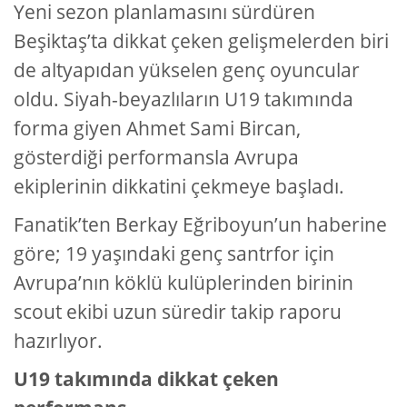
Yeni sezon planlamasını sürdüren
Beşiktaş’ta dikkat çeken gelişmelerden biri
de altyapıdan yükselen genç oyuncular
oldu. Siyah-beyazlıların U19 takımında
forma giyen Ahmet Sami Bircan,
gösterdiği performansla Avrupa
ekiplerinin dikkatini çekmeye başladı.
Fanatik’ten Berkay Eğriboyun’un haberine
göre; 19 yaşındaki genç santrfor için
Avrupa’nın köklü kulüplerinden birinin
scout ekibi uzun süredir takip raporu
hazırlıyor.
U19 takımında dikkat çeken