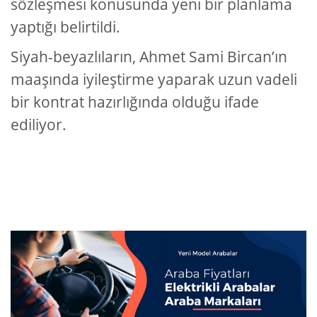
sözleşmesi konusunda yeni bir planlama
yaptığı belirtildi.
Siyah-beyazlıların, Ahmet Sami Bircan’ın
maaşında iyileştirme yaparak uzun vadeli
bir kontrat hazırlığında olduğu ifade
ediliyor.