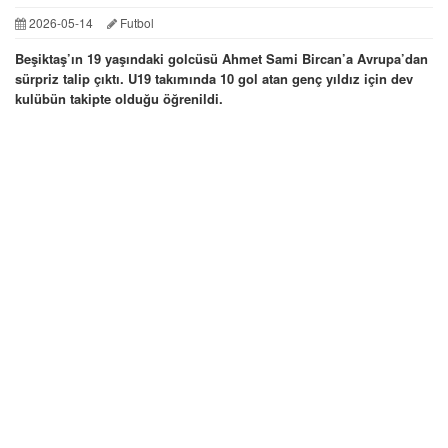
2026-05-14
Futbol
Beşiktaş’ın 19 yaşındaki golcüsü Ahmet Sami Bircan’a Avrupa’dan
sürpriz talip çıktı. U19 takımında 10 gol atan genç yıldız için dev
kulübün takipte olduğu öğrenildi.