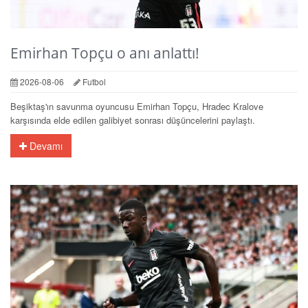
Emirhan Topçu o anı anlattı!
2026-08-06
Futbol
Beşiktaş'ın savunma oyuncusu Emirhan Topçu, Hradec Kralove
karşısında elde edilen galibiyet sonrası düşüncelerini paylaştı.
Devamı