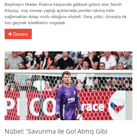
Beşiktaş'ın Hradec Kralove karşısında galibiyet golünü atan Semih
Kılıçsoy, maç sonrası yaptığı açıklamada yeniden takıma katkı
sağlamaktan dolayı mutlu olduğunu söyledi. Genç yıldız, rövanşta da
turu geçmek istediklerini vurguladı.
Devamı
Nübel: 'Savunma ile Gol Atmış Gibi