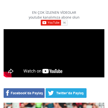
EN ÇOK İZLENEN VİDEOLAR
youtube kanalımıza abone olun