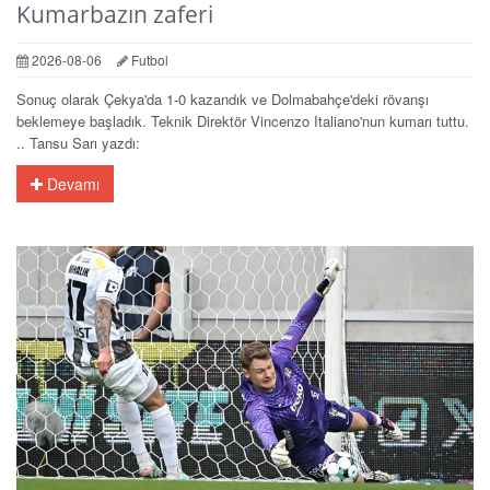
Kumarbazın zaferi
2026-08-06
Futbol
Sonuç olarak Çekya'da 1-0 kazandık ve Dolmabahçe'deki rövanşı
beklemeye başladık. Teknik Direktör Vincenzo Italiano'nun kumarı tuttu.
.. Tansu Sarı yazdı:
Devamı