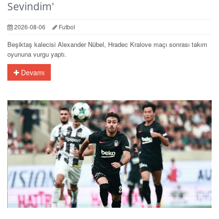
Sevindim'
2026-08-06
Futbol
Beşiktaş kalecisi Alexander Nübel, Hradec Kralove maçı sonrası takım
oyununa vurgu yaptı.
Devamı