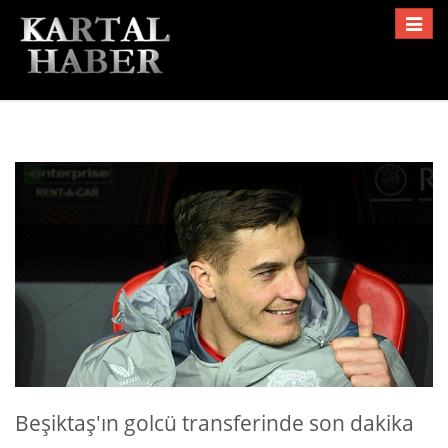
Toggle
navigat
Beşiktaş'ın golcü transferinde son dakika