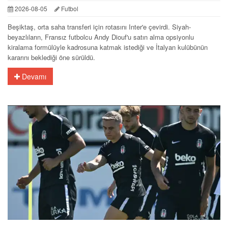
2026-08-05
Futbol
Beşiktaş, orta saha transferi için rotasını Inter'e çevirdi. Siyah-
beyazlıların, Fransız futbolcu Andy Diouf'u satın alma opsiyonlu
kiralama formülüyle kadrosuna katmak istediği ve İtalyan kulübünün
kararını beklediği öne sürüldü.
Devamı