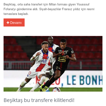
Beşiktaş, orta saha transferi için Milan forması giyen Youssouf
Fofana'yı gündemine aldı. Siyah-beyazlılar Fransız yıldız için resmi
temaslara başladı.
Devamı
Beşiktaş bu transfere kilitlendi!