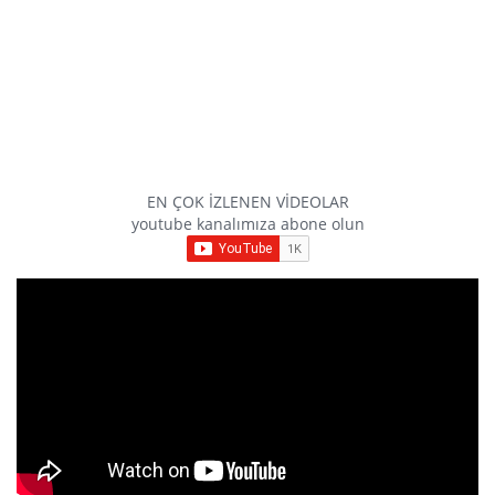
EN ÇOK İZLENEN VİDEOLAR
youtube kanalımıza abone olun