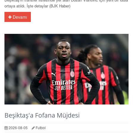
ortaya atıldı. İşte detaylar (BJK Haber)
Devamı
Beşiktaş'a Fofana Müjdesi
2026-08-05
Futbol