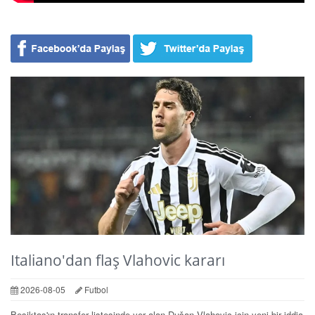
Italiano'dan flaş Vlahovic kararı
2026-08-05
Futbol
Beşiktaş'ın transfer listesinde yer alan Dušan Vlahovic için yeni bir iddia