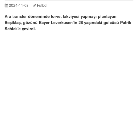
2024-11-08
Futbol
Ara transfer döneminde forvet takviyesi yapmayı planlayan
Beşiktaş, gözünü Bayer Leverkusen'in 28 yaşındaki golcüsü Patrik
Schick'e çevirdi.