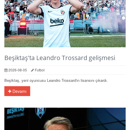
Beşiktaş'ta Leandro Trossard gelişmesi
2026-08-05
Futbol
Beşiktaş, yeni oyuncusu Leandro Trossard'ın lisansını çıkardı.
Devamı