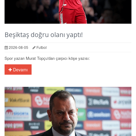
Beşiktaş doğru olanı yaptı!
2026-08-05
Futbol
Spor yazarı Murat Topçu'dan çarpıcı köşe yazısı:
Devamı