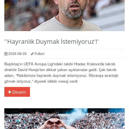
''Hayranlık Duymak İstemiyoruz'!'
2026-08-05
Futbol
Beşiktaş'ın UEFA Avrupa Ligi'ndeki rakibi Hradec Kralove'de teknik
direktör David Horejs'ten dikkat çeken açıklamalar geldi. Çek teknik
adam, ''Rakibimize hayranlık duymak istemiyoruz. Rövanşa avantajlı
gitmek istiyoruz.'' diyerek iddialı mesaj verdi.
Devamı