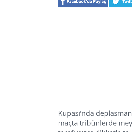
Kupası’nda deplasmand
maçta tribünlerde mey