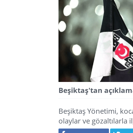
Beşiktaş'tan açıklama
Beşiktaş Yönetimi, ko
olaylar ve gözaltılarla i