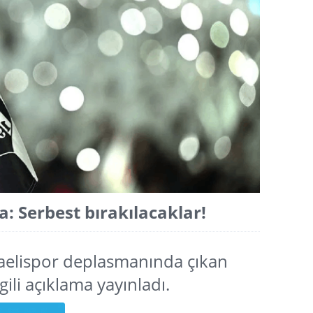
: Serbest bırakılacaklar!
caelispor deplasmanında çıkan
lgili açıklama yayınladı.