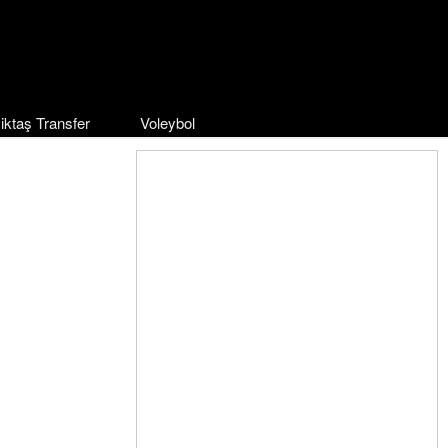
iktaş Transfer
Voleybol