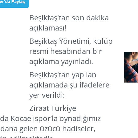
Beşiktaş'tan son dakika
açıklaması!
Beşiktaş Yönetimi, kulüp
resmi hesabından bir
açıklama yayınladı.
Beşiktaş'tan yapılan
açıklamada şu ifadelere
yer verildi:
Ziraat Türkiye
a Kocaelispor’la oynadığımız
dana gelen üzücü hadiseler,