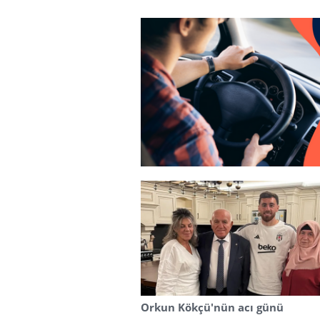
Orkun Kökçü'nün acı günü