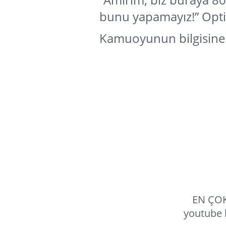
bunu yapamayız!” Opt
Kamuoyunun bilgisine s
EN ÇOK
youtube 