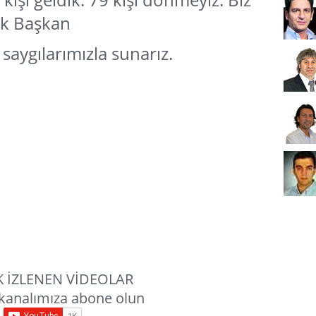
ik Başkan
aygılarımızla sunarız.
 İZLENEN VİDEOLAR
kanalımıza abone olun