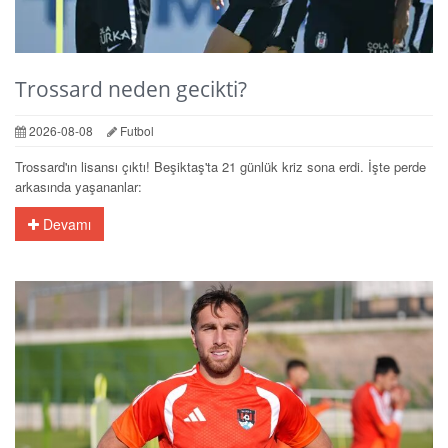
Trossard neden gecikti?
2026-08-08
Futbol
Trossard'ın lisansı çıktı! Beşiktaş'ta 21 günlük kriz sona erdi. İşte perde
arkasında yaşananlar:
Devamı