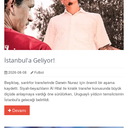
İstanbul'a Geliyor!
2026-08-08
Futbol
Beşiktaş, santrfor transferinde Darwin Nunez için önemli bir aşama
kaydetti. Siyah-beyazlıların Al Hilal ile kiralık transfer konusunda büyük
ölçüde anlaşmaya vardığı öne sürülürken, Uruguaylı yıldızın temsilcisinin
İstanbul'a geleceği belirtildi.
Devamı