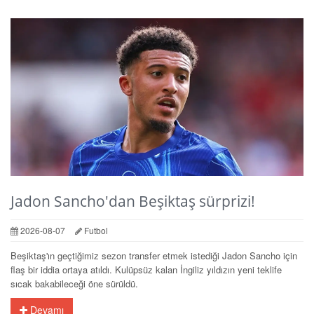
Jadon Sancho'dan Beşiktaş sürprizi!
2026-08-07
Futbol
Beşiktaş'ın geçtiğimiz sezon transfer etmek istediği Jadon Sancho için
flaş bir iddia ortaya atıldı. Kulüpsüz kalan İngiliz yıldızın yeni teklife
sıcak bakabileceği öne sürüldü.
Devamı