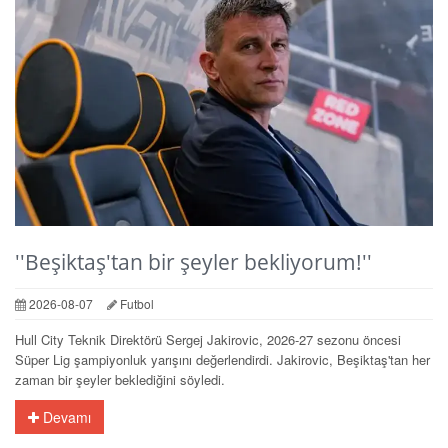
''Beşiktaş'tan bir şeyler bekliyorum!''
2026-08-07
Futbol
Hull City Teknik Direktörü Sergej Jakirovic, 2026-27 sezonu öncesi
Süper Lig şampiyonluk yarışını değerlendirdi. Jakirovic, Beşiktaş'tan her
zaman bir şeyler beklediğini söyledi.
Devamı