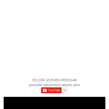
EN ÇOK İZLENEN VİDEOLAR
youtube kanalımıza abone olun