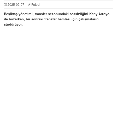
2025-02-07
Futbol
Beşiktaş yönetimi, transfer sezonundaki sessizliğini Keny Arroyo
ile bozarken, bir sonraki transfer hamlesi için çalışmalarını
sürdürüyor.