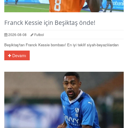
Franck Kessie için Beşiktaş önde!
2026-08-08
Futbol
Beşiktaş'tan Franck Kessie bombası! En iyi teklif siyah-beyazlılardan
Devamı