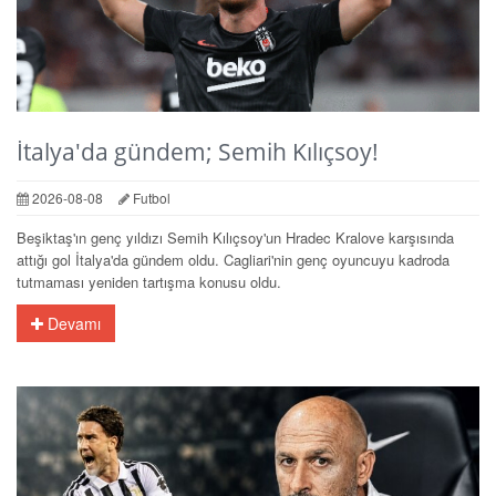
İtalya'da gündem; Semih Kılıçsoy!
2026-08-08
Futbol
Beşiktaş'ın genç yıldızı Semih Kılıçsoy'un Hradec Kralove karşısında
attığı gol İtalya'da gündem oldu. Cagliari'nin genç oyuncuyu kadroda
tutmaması yeniden tartışma konusu oldu.
Devamı