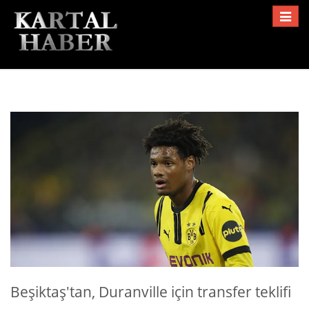
Toggle
navigat
Beşiktaş'tan, Duranville için transfer teklifi