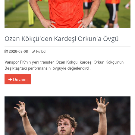
Ozan Kökçü'den Kardeşi Orkun'a Övgü
2026-08-08
Futbol
Vanspor FK'nın yeni transferi Ozan Kökçü, kardeşi Orkun Kökçü'nün
Beşiktaş'taki performansını övgüyle değerlendirdi.
Devamı