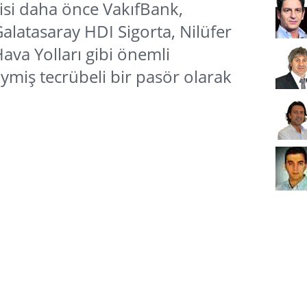
isi daha önce VakıfBank,
latasaray HDI Sigorta, Nilüfer
ava Yolları gibi önemli
ymiş tecrübeli bir pasör olarak