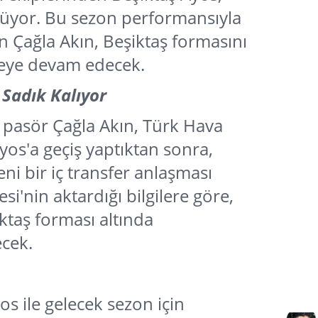
rüyor. Bu sezon performansıyla
n Çağla Akın, Beşiktaş formasını
meye devam edecek.
 Sadık Kalıyor
 pasör Çağla Akın, Türk Hava
yos'a geçiş yaptıktan sonra,
eni bir iç transfer anlaşması
si'nin aktardığı bilgilere göre,
taş forması altında
cek.
os ile gelecek sezon için