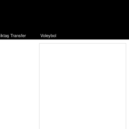
iktaş Transfer
Voleybol