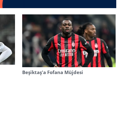
Beşiktaş'a Fofana Müjdesi