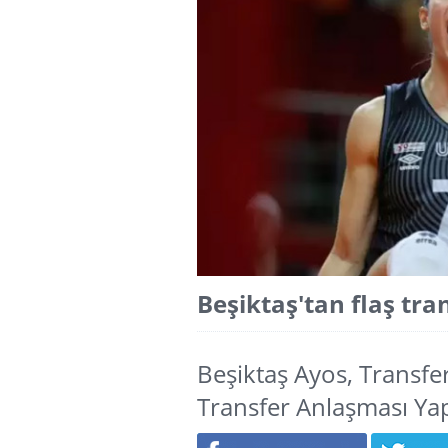
Beşiktaş'tan flaş tra
Beşiktaş Ayos, Transfe
Transfer Anlaşması Yap