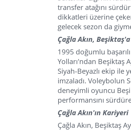
transfer atağını sürdü
dikkatleri üzerine çeke
gelecek sezon da giy
Çağla Akın, Beşiktaş'a
1995 doğumlu başarılı
Yolları'ndan Beşiktaş A
Siyah-Beyazlı ekip ile y
imzaladı. Voleybolun Se
deneyimli oyuncu Beşik
performansını sürdüre
Çağla Akın'ın Kariyeri
Çağla Akın, Beşiktaş Ay