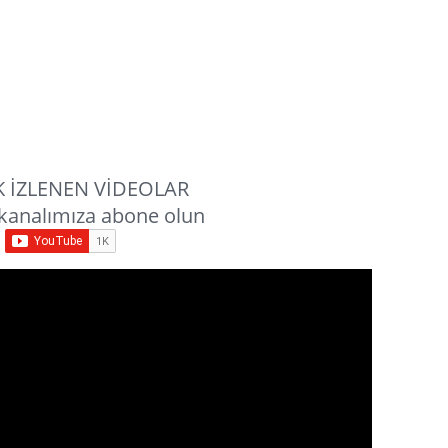
 İZLENEN VİDEOLAR
kanalımıza abone olun