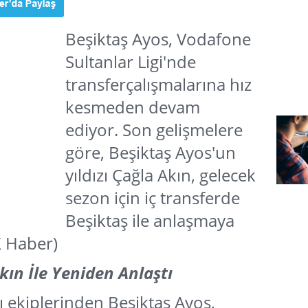
Beşiktaş Ayos, Vodafone
Sultanlar Ligi'nde
transferçalışmalarına hız
kesmeden devam
ediyor. Son gelişmelere
göre, Beşiktaş Ayos'un
yıldızı Çağla Akın, gelecek
sezon için iç transferde
Beşiktaş ile anlaşmaya
JK Haber)
kın İle Yeniden Anlaştı
lı ekiplerinden Beşiktaş Ayos,