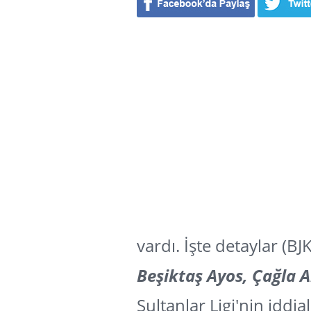
vardı. İşte detaylar (B
Beşiktaş Ayos, Çağla A
Sultanlar Ligi'nin iddia