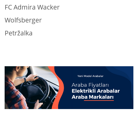
FC Admira Wacker
Wolfsberger
Petržalka