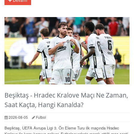
Devamı
Beşiktaş - Hradec Kralove Maçı Ne Zaman,
Saat Kaçta, Hangi Kanalda?
2026-08-05
Futbol
Beşiktaş, UEFA Avrupa Ligi 3. Ön Eleme Turu ilk maçında Hradec
Kralove ile karşı karşıya geliyor. Futbolseverlerin merak ettiği maç saati,