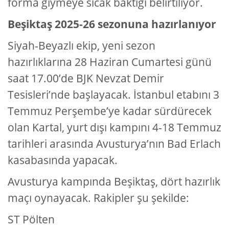
forma giymeye sıcak baktığı belirtiliyor.
Beşiktaş 2025-26 sezonuna hazırlanıyor
Siyah-Beyazlı ekip, yeni sezon
hazırlıklarına 28 Haziran Cumartesi günü
saat 17.00’de BJK Nevzat Demir
Tesisleri’nde başlayacak. İstanbul etabını 3
Temmuz Perşembe’ye kadar sürdürecek
olan Kartal, yurt dışı kampını 4-18 Temmuz
tarihleri arasında Avusturya’nın Bad Erlach
kasabasında yapacak.
Avusturya kampında Beşiktaş, dört hazırlık
maçı oynayacak. Rakipler şu şekilde:
ST Pölten