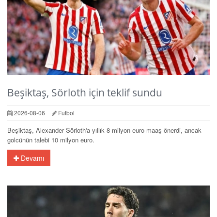
Beşiktaş, Sörloth için teklif sundu
2026-08-06
Futbol
Beşiktaş, Alexander Sörloth'a yıllık 8 milyon euro maaş önerdi, ancak
golcünün talebi 10 milyon euro.
Devamı