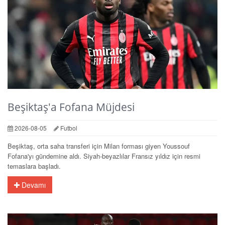
Beşiktaş'a Fofana Müjdesi
2026-08-05
Futbol
Beşiktaş, orta saha transferi için Milan forması giyen Youssouf
Fofana'yı gündemine aldı. Siyah-beyazlılar Fransız yıldız için resmi
temaslara başladı.
Devamı