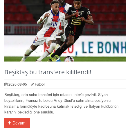
Beşiktaş bu transfere kilitlendi!
2026-08-05
Futbol
Beşiktaş, orta saha transferi için rotasını Inter'e çevirdi. Siyah-
beyazlıların, Fransız futbolcu Andy Diouf'u satın alma opsiyonlu
kiralama formülüyle kadrosuna katmak istediği ve İtalyan kulübünün
kararını beklediği öne sürüldü.
Devamı