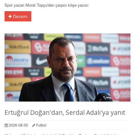
Spor yazarı Murat Topçu'dan çarpıcı köşe yazısı:
Devamı
Ertuğrul Doğan'dan, Serdal Adalı'ya yanıt
2026-08-05
Futbol