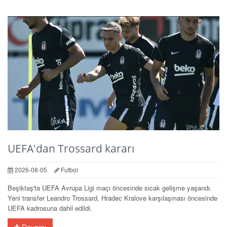
UEFA'dan Trossard kararı
2026-08-05
Futbol
Beşiktaş'ta UEFA Avrupa Ligi maçı öncesinde sıcak gelişme yaşandı.
Yeni transfer Leandro Trossard, Hradec Kralove karşılaşması öncesinde
UEFA kadrosuna dahil edildi.