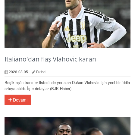
Italiano'dan flaş Vlahovic kararı
2026-08-05
Futbol
Beşiktaş'ın transfer listesinde yer alan Dušan Vlahovic için yeni bir iddia
ortaya atıldı. İşte detaylar (BJK Haber)
Devamı