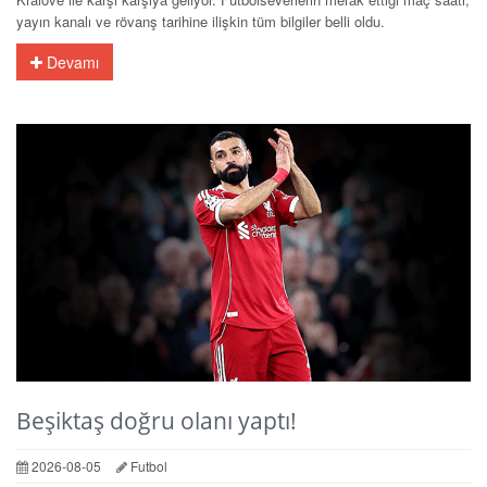
yayın kanalı ve rövanş tarihine ilişkin tüm bilgiler belli oldu.
Devamı
Beşiktaş doğru olanı yaptı!
2026-08-05
Futbol