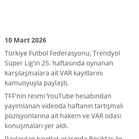
10 Mart 2026
Türkiye Futbol Federasyonu, Trendyol
Süper Lig’in 25. haftasında oynanan
karşılaşmalara ait VAR kayıtlarını
kamuoyuyla paylaştı.
TFF’nin resmi YouTube hesabından
yayımlanan videoda haftanın tartışmalı
pozisyonlarına ait hakem ve VAR odası
konuşmaları yer aldı.
Paylaşılan kayıtlar arasında Beşiktaş ile