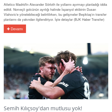
Atletico Madrid'in Alexander Sörloth ile yollarını ayırmayı planladığı iddia
edildi. Norveçli golcünün ayrılığı halinde İspanyol ekibinin Dusan
Vlahovic'e yönelebileceği belirtilirken, bu gelişmeler Beşiktaş'ın transfer
planlarını da yakından ilgilendiriyor. İşte detaylar (BJK Haber Transfer)
Devamı
Semih Kılıçsoy'dan mutlusu yok!