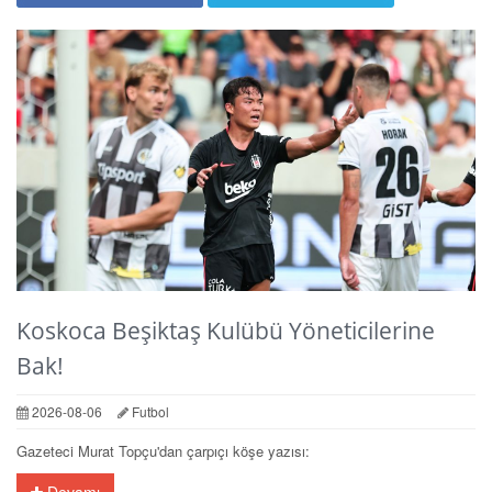
Koskoca Beşiktaş Kulübü Yöneticilerine
Bak!
2026-08-06
Futbol
Gazeteci Murat Topçu'dan çarpıçı köşe yazısı:
Devamı