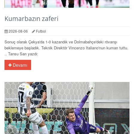
Kumarbazın zaferi
2026-08-06
Futbol
Sonuç olarak Çekya'da 1-0 kazandık ve Dolmabahçe'deki rövanşı
beklemeye başladık. Teknik Direktör Vincenzo Italiano'nun kumarı tuttu.
.. Tansu Sarı yazdı:
Devamı