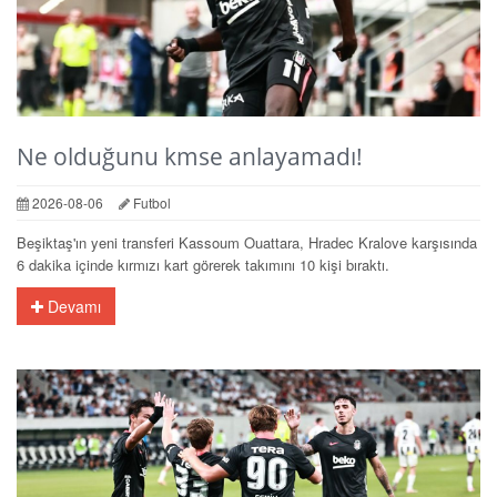
Ne olduğunu kmse anlayamadı!
2026-08-06
Futbol
Beşiktaş'ın yeni transferi Kassoum Ouattara, Hradec Kralove karşısında
6 dakika içinde kırmızı kart görerek takımını 10 kişi bıraktı.
Devamı