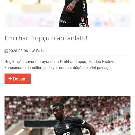
Emirhan Topçu o anı anlattı!
2026-08-06
Futbol
Beşiktaş'ın savunma oyuncusu Emirhan Topçu, Hradec Kralove
karşısında elde edilen galibiyet sonrası düşüncelerini paylaştı.
Devamı