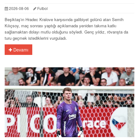
2026-08-06
Futbol
Beşiktaş'ın Hradec Kralove karşısında galibiyet golünü atan Semih
Kılıçsoy, maç sonrası yaptığı açıklamada yeniden takıma katkı
sağlamaktan dolayı mutlu olduğunu söyledi. Genç yıldız, rövanşta da
turu geçmek istediklerini vurguladı.
Devamı