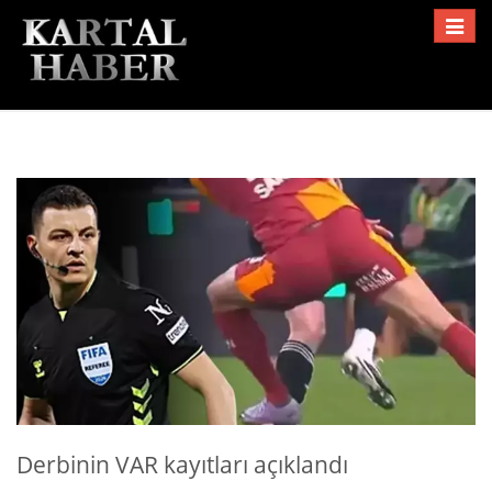
Toggle
navigat
Derbinin VAR kayıtları açıklandı