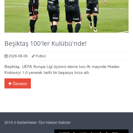
Beşiktaş 100'ler Kulübü'nde!
2026-08-06
Futbol
Beşiktaş, UEFA Avrupa Ligi üçüncü eleme turu ilk maçında Hradec
Kralove'yi 1-0 yenerek tarihi bir başarıya imza attı.
Devamı
2015 © KartalHaber. Tüm Hakları Saklıdır