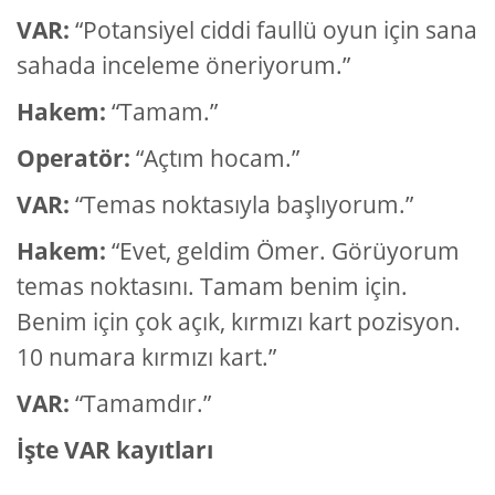
VAR:
“Potansiyel ciddi faullü oyun için sana
sahada inceleme öneriyorum.”
Hakem:
“Tamam.”
Operatör:
“Açtım hocam.”
VAR:
“Temas noktasıyla başlıyorum.”
Hakem:
“Evet, geldim Ömer. Görüyorum
temas noktasını. Tamam benim için.
Benim için çok açık, kırmızı kart pozisyon.
10 numara kırmızı kart.”
VAR:
“Tamamdır.”
İşte VAR kayıtları