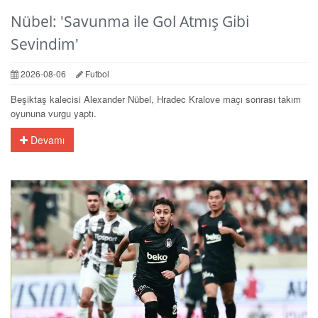
Nübel: 'Savunma ile Gol Atmış Gibi
Sevindim'
2026-08-06
Futbol
Beşiktaş kalecisi Alexander Nübel, Hradec Kralove maçı sonrası takım
oyununa vurgu yaptı.
Devamı