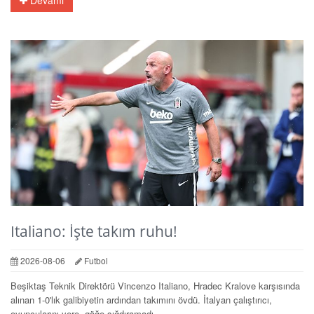
Italiano: İşte takım ruhu!
2026-08-06
Futbol
Beşiktaş Teknik Direktörü Vincenzo Italiano, Hradec Kralove karşısında
alınan 1-0'lık galibiyetin ardından takımını övdü. İtalyan çalıştırıcı,
oyuncularını yere, göğe sığdıramadı.