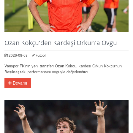
Ozan Kökçü'den Kardeşi Orkun'a Övgü
2026-08-08
Futbol
Vanspor FK'nın yeni transferi Ozan Kökçü, kardeşi Orkun Kökçü'nün
Beşiktaş'taki performansını övgüyle değerlendirdi.
Devamı