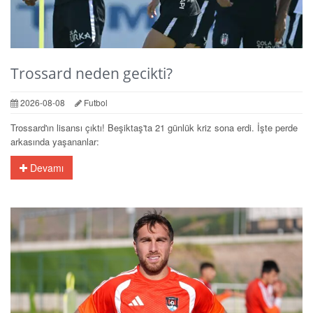
Trossard neden gecikti?
2026-08-08
Futbol
Trossard'ın lisansı çıktı! Beşiktaş'ta 21 günlük kriz sona erdi. İşte perde
arkasında yaşananlar:
Devamı