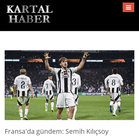
Toggle
navigat
Fransa'da gündem: Semih Kılıçsoy