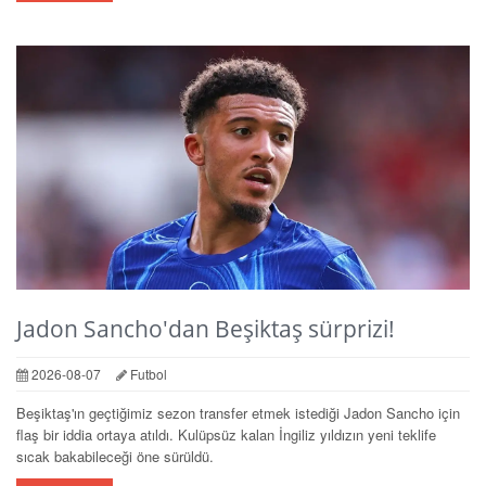
Jadon Sancho'dan Beşiktaş sürprizi!
2026-08-07
Futbol
Beşiktaş'ın geçtiğimiz sezon transfer etmek istediği Jadon Sancho için
flaş bir iddia ortaya atıldı. Kulüpsüz kalan İngiliz yıldızın yeni teklife
sıcak bakabileceği öne sürüldü.