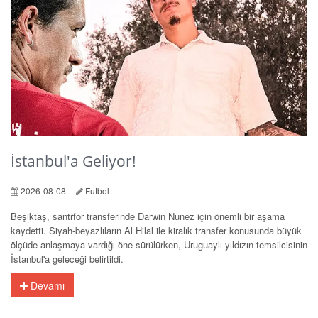
İstanbul'a Geliyor!
2026-08-08
Futbol
Beşiktaş, santrfor transferinde Darwin Nunez için önemli bir aşama
kaydetti. Siyah-beyazlıların Al Hilal ile kiralık transfer konusunda büyük
ölçüde anlaşmaya vardığı öne sürülürken, Uruguaylı yıldızın temsilcisinin
İstanbul'a geleceği belirtildi.
Devamı