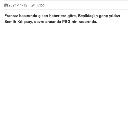
2024-11-12
Futbol
Fransız basınında çıkan haberlere göre, Beşiktaş'ın genç yıldızı
Semih Kılıçsoy, devre arasında PSG’nin radarında.