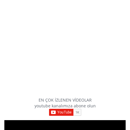
EN ÇOK İZLENEN VİDEOLAR
youtube kanalımıza abone olun