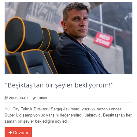
''Beşiktaş'tan bir şeyler bekliyorum!''
2026-08-07
Futbol
Hull City Teknik Direktörü Sergej Jakirovic, 2026-27 sezonu öncesi
Süper Lig şampiyonluk yarışını değerlendirdi. Jakirovic, Beşiktaş'tan her
zaman bir şeyler beklediğini söyledi.
Devamı