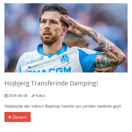
Hojbjerg Transferinde Damping!
2026-08-08
Futbol
Hojbjerg'de dev indirim! Beşiktaş transfer için yeniden harekete geçti
Devamı