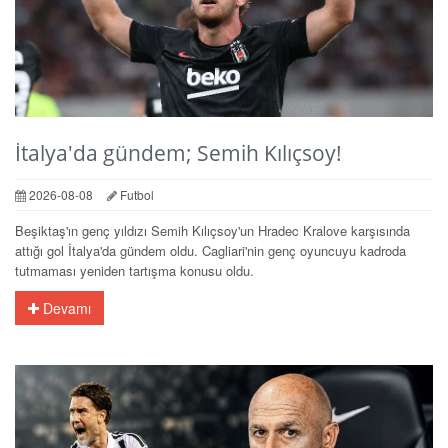
İtalya'da gündem; Semih Kılıçsoy!
2026-08-08
Futbol
Beşiktaş'ın genç yıldızı Semih Kılıçsoy'un Hradec Kralove karşısında
attığı gol İtalya'da gündem oldu. Cagliari'nin genç oyuncuyu kadroda
tutmaması yeniden tartışma konusu oldu.
Devamı