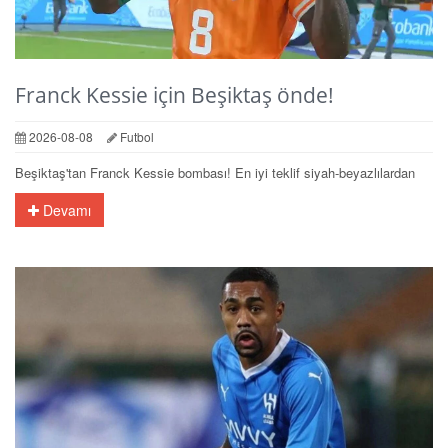
Franck Kessie için Beşiktaş önde!
2026-08-08
Futbol
Beşiktaş'tan Franck Kessie bombası! En iyi teklif siyah-beyazlılardan
Devamı