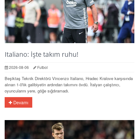
Italiano: İşte takım ruhu!
2026-08-06
Futbol
Beşiktaş Teknik Direktörü Vincenzo Italiano, Hradec Kralove karşısında
alınan 1-0'lık galibiyetin ardından takımını övdü. İtalyan çalıştırıcı,
oyuncularını yere, göğe sığdıramadı.
Devamı