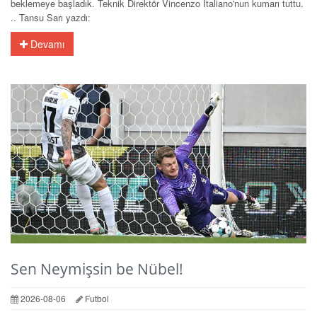
beklemeye başladık. Teknik Direktör Vincenzo Italiano'nun kumarı tuttu.
.. Tansu Sarı yazdı:
Devamı
Sen Neymişsin be Nübel!
2026-08-06
Futbol