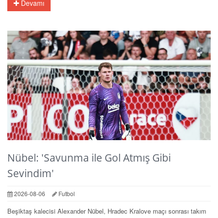
Devamı
Nübel: 'Savunma ile Gol Atmış Gibi
Sevindim'
2026-08-06
Futbol
Beşiktaş kalecisi Alexander Nübel, Hradec Kralove maçı sonrası takım