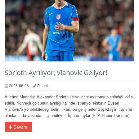
Sörloth Ayrılıyor, Vlahovic Geliyor!
2026-08-06
Futbol
Atletico Madrid'in Alexander Sörloth ile yollarını ayırmayı planladığı iddia
edildi. Norveçli golcünün ayrılığı halinde İspanyol ekibinin Dusan
Vlahovic'e yönelebileceği belirtilirken, bu gelişmeler Beşiktaş'ın transfer
planlarını da yakından ilgilendiriyor. İşte detaylar (BJK Haber Transfer)
Devamı