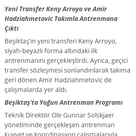
Yeni Transfer Keny Arroyo ve Amir
Hadziahmetovic Takımla Antrenmana
Çıktı
Beşiktaş’ın yeni transferi Keny Arroyo,
siyah-beyazlı forma altındaki ilk
antrenmanını gerçekleştirdi. Ayrıca, geçici
transfer sözleşmesi sonlandırılarak takıma
geri dönen Amir Hadziahmetovic de
çalışmalarda yer aldı.
Beşiktaş'ta Yoğun Antrenman Programı
Teknik Direktör Ole Gunnar Solskjaer
yönetiminde gerçekleşen antrenman
kuvvet ve koordinasyon çalışmalarıyla