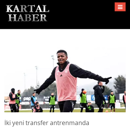
Toggle
navigat
İki yeni transfer antrenmanda