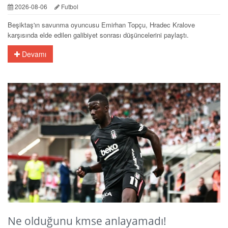
2026-08-06
Futbol
Beşiktaş'ın savunma oyuncusu Emirhan Topçu, Hradec Kralove
karşısında elde edilen galibiyet sonrası düşüncelerini paylaştı.
Devamı
Ne olduğunu kmse anlayamadı!