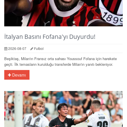
İtalyan Basını Fofana'yı Duyurdu!
2026-08-07
Futbol
Beşiktaş, Milan'ın Fransız orta sahası Youssouf Fofana için harekete
geçti. İlk temasların kurulduğu transferde Milan'ın yanıtı bekleniyor.
Devamı