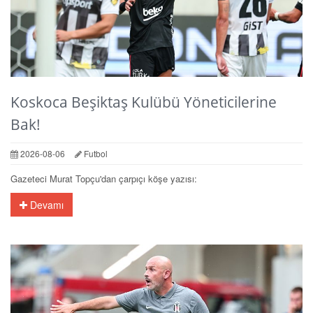
Koskoca Beşiktaş Kulübü Yöneticilerine
Bak!
2026-08-06
Futbol
Gazeteci Murat Topçu'dan çarpıçı köşe yazısı:
Devamı