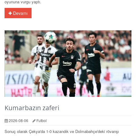
oyununa vurgu yaptı.
Devamı
Kumarbazın zaferi
2026-08-06
Futbol
Sonuç olarak Çekya'da 1-0 kazandık ve Dolmabahçe'deki rövanşı