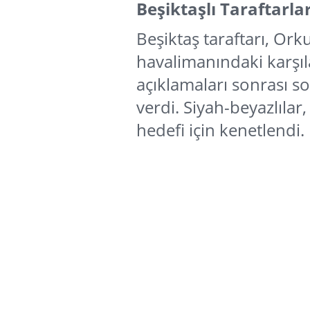
Beşiktaşlı Taraftarl
Beşiktaş taraftarı, O
havalimanındaki karşı
açıklamaları sonrası 
verdi. Siyah-beyazlılar,
hedefi için kenetlendi.