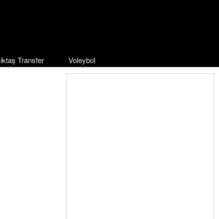
iktaş Transfer
Voleybol