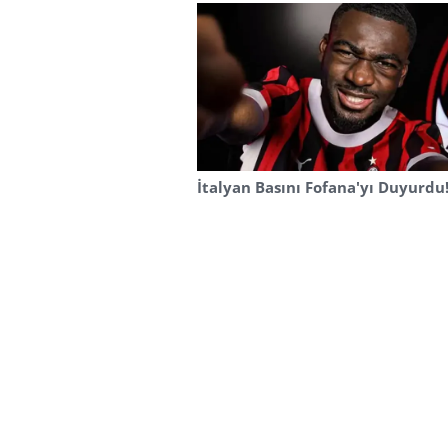
İtalyan Basını Fofana'yı Duyurdu