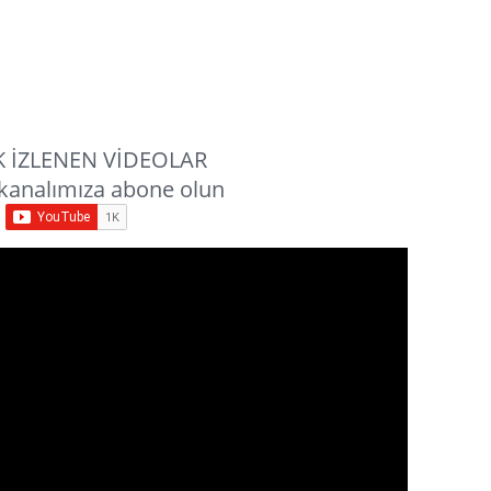
 İZLENEN VİDEOLAR
kanalımıza abone olun