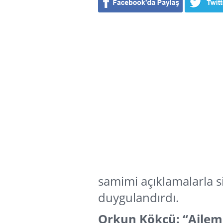
samimi açıklamalarla si
duygulandırdı.
Orkun Kökçü: “Aile