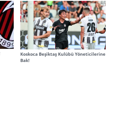
!
Koskoca Beşiktaş Kulübü Yöneticilerine
Bak!