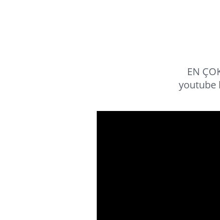
EN ÇOK
youtube 