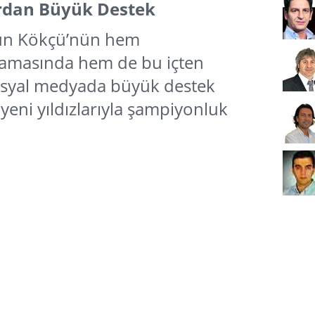
ardan Büyük Destek
rkun Kökçü’nün hem
lamasında hem de bu içten
sosyal medyada büyük destek
 yeni yıldızlarıyla şampiyonluk