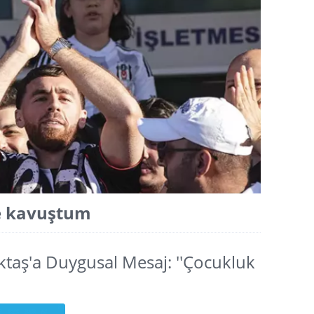
e kavuştum
taş'a Duygusal Mesaj: ''Çocukluk