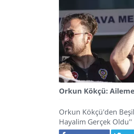
Orkun Kökçü: Ailem
Orkun Kökçü'den Beşik
Hayalim Gerçek Oldu''