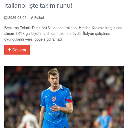
Italiano: İşte takım ruhu!
2026-08-06
Futbol
Beşiktaş Teknik Direktörü Vincenzo Italiano, Hradec Kralove karşısında
alınan 1-0'lık galibiyetin ardından takımını övdü. İtalyan çalıştırıcı,
oyuncularını yere, göğe sığdıramadı.
Devamı