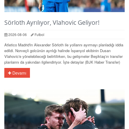
Sörloth Ayrılıyor, Vlahovic Geliyor!
2026-08-06
Futbol
Atletico Madrid'in Alexander Sörloth ile yollarını ayırmayı planladığı iddia
edildi. Norveçli golcünün ayrılığı halinde İspanyol ekibinin Dusan
Vlahovic'e yönelebileceği belirtilirken, bu gelişmeler Beşiktaş'ın transfer
planlarını da yakından ilgilendiriyor. İşte detaylar (BJK Haber Transfer)
Devamı