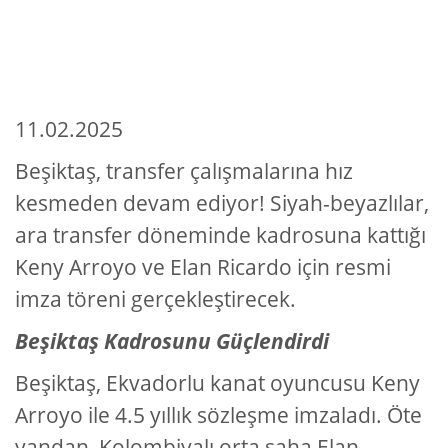
11.02.2025
Beşiktaş, transfer çalışmalarına hız
kesmeden devam ediyor! Siyah-beyazlılar,
ara transfer döneminde kadrosuna kattığı
Keny Arroyo ve Elan Ricardo için resmi
imza töreni gerçekleştirecek.
Beşiktaş Kadrosunu Güçlendirdi
Beşiktaş, Ekvadorlu kanat oyuncusu Keny
Arroyo ile 4.5 yıllık sözleşme imzaladı. Öte
yandan, Kolombiyalı orta saha Elan