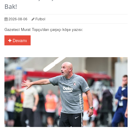
Bak!
2026-08-06
Futbol
Gazeteci Murat Topçu'dan çarpıçı köşe yazısı:
Devamı