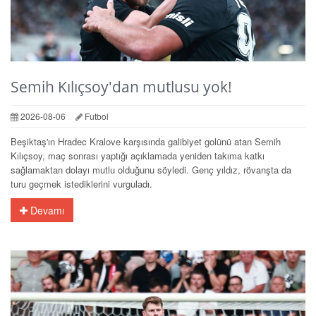
Semih Kılıçsoy'dan mutlusu yok!
2026-08-06
Futbol
Beşiktaş'ın Hradec Kralove karşısında galibiyet golünü atan Semih
Kılıçsoy, maç sonrası yaptığı açıklamada yeniden takıma katkı
sağlamaktan dolayı mutlu olduğunu söyledi. Genç yıldız, rövanşta da
turu geçmek istediklerini vurguladı.
Devamı