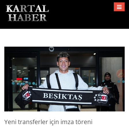
Toggle
navigat
Yeni transferler için imza töreni