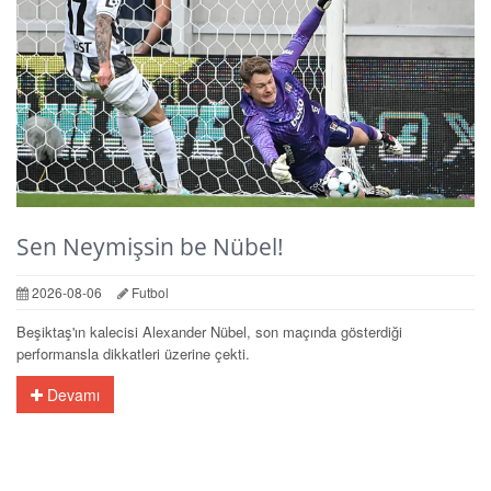
Sen Neymişsin be Nübel!
2026-08-06
Futbol
Beşiktaş'ın kalecisi Alexander Nübel, son maçında gösterdiği
performansla dikkatleri üzerine çekti.
Devamı