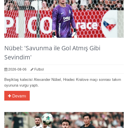
Nübel: 'Savunma ile Gol Atmış Gibi
Sevindim'
2026-08-06
Futbol
Beşiktaş kalecisi Alexander Nübel, Hradec Kralove maçı sonrası takım
oyununa vurgu yaptı.
Devamı