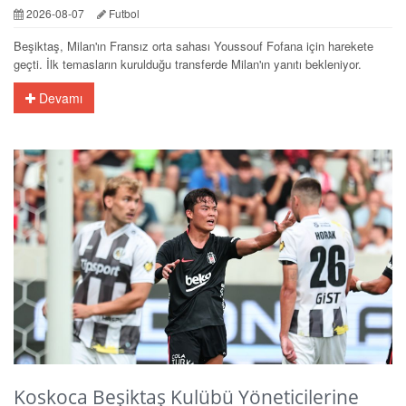
2026-08-07
Futbol
Beşiktaş, Milan'ın Fransız orta sahası Youssouf Fofana için harekete
geçti. İlk temasların kurulduğu transferde Milan'ın yanıtı bekleniyor.
Devamı
Koskoca Beşiktaş Kulübü Yöneticilerine