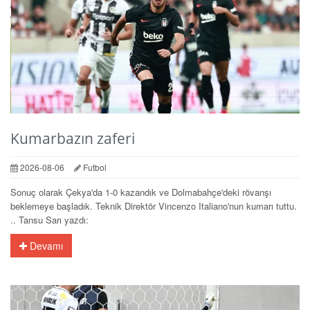
Kumarbazın zaferi
2026-08-06
Futbol
Sonuç olarak Çekya'da 1-0 kazandık ve Dolmabahçe'deki rövanşı
beklemeye başladık. Teknik Direktör Vincenzo Italiano'nun kumarı tuttu.
.. Tansu Sarı yazdı:
Devamı