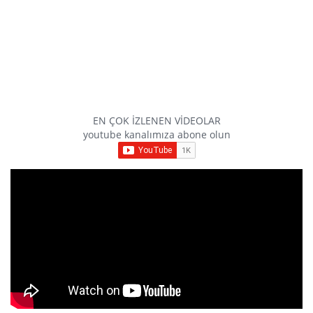
EN ÇOK İZLENEN VİDEOLAR
youtube kanalımıza abone olun