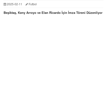
2025-02-11
Futbol
Beşiktaş, Keny Arroyo ve Elan Ricardo İçin İmza Töreni Düzenliyor