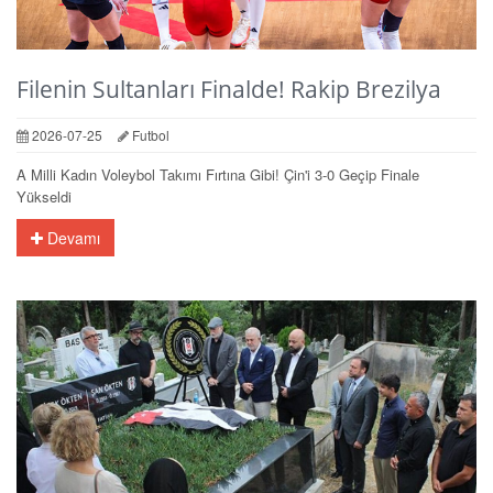
Filenin Sultanları Finalde! Rakip Brezilya
2026-07-25
Futbol
A Milli Kadın Voleybol Takımı Fırtına Gibi! Çin'i 3-0 Geçip Finale
Yükseldi
Devamı