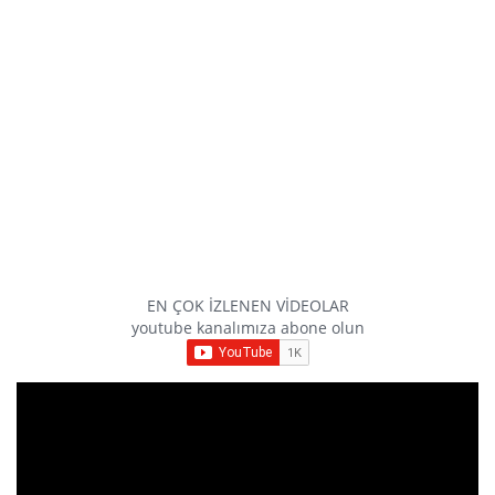
EN ÇOK İZLENEN VİDEOLAR
youtube kanalımıza abone olun