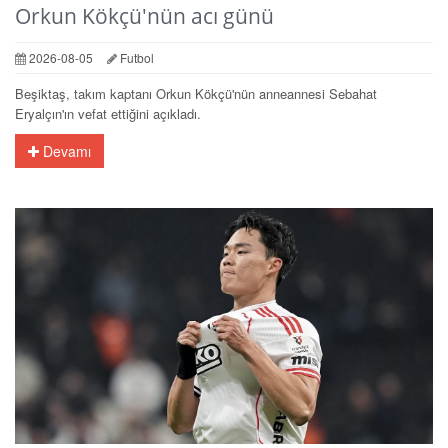
Orkun Kökçü'nün acı günü
2026-08-05
Futbol
Beşiktaş, takım kaptanı Orkun Kökçü'nün anneannesi Sebahat
Eryalçın'ın vefat ettiğini açıkladı.
Devamı