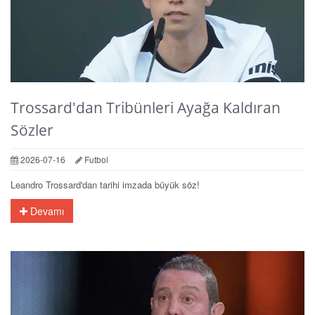
Trossard'dan Tribünleri Ayağa Kaldıran
Sözler
2026-07-16
Futbol
Leandro Trossard'dan tarihi imzada büyük söz!
Devamı