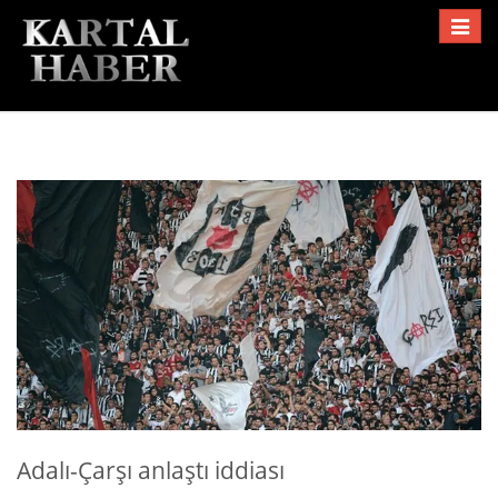
Toggle
navigat
Adalı-Çarşı anlaştı iddiası