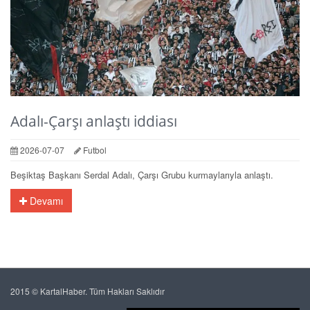
Adalı-Çarşı anlaştı iddiası
2026-07-07
Futbol
Beşiktaş Başkanı Serdal Adalı, Çarşı Grubu kurmaylarıyla anlaştı.
Devamı
2015 © KartalHaber. Tüm Hakları Saklıdır