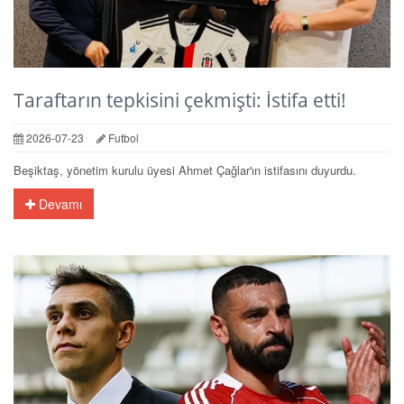
Taraftarın tepkisini çekmişti: İstifa etti!
2026-07-23
Futbol
Beşiktaş, yönetim kurulu üyesi Ahmet Çağlar'ın istifasını duyurdu.
Devamı