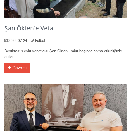
Şan Ökten'e Vefa
2026-07-24
Futbol
Beşiktaş'ın eski yöneticisi Şan Ökten, kabri başında anma etkinliğiyle
anıldı.
Devamı