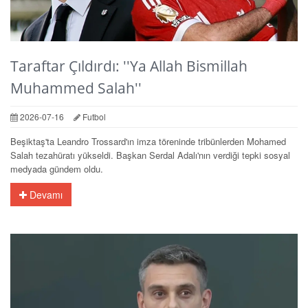
Taraftar Çıldırdı: ''Ya Allah Bismillah
Muhammed Salah''
2026-07-16
Futbol
Beşiktaş'ta Leandro Trossard'ın imza töreninde tribünlerden Mohamed
Salah tezahüratı yükseldi. Başkan Serdal Adalı'nın verdiği tepki sosyal
medyada gündem oldu.
Devamı