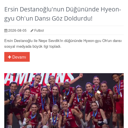
Ersin Destanoğlu'nun Düğününde Hyeon-
gyu Oh'un Dansı Göz Doldurdu!
2026-08-05
Futbol
Ersin Destanoğlu ile Neşe Sevdik'in düğününde Hyeon-gyu Oh'un dansı
sosyal medyada büyük ilgi topladı.
Devamı