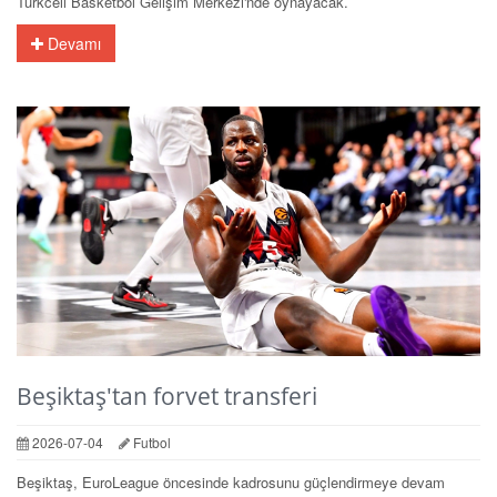
Turkcell Basketbol Gelişim Merkezi'nde oynayacak.
Devamı
Beşiktaş'tan forvet transferi
2026-07-04
Futbol
Beşiktaş, EuroLeague öncesinde kadrosunu güçlendirmeye devam