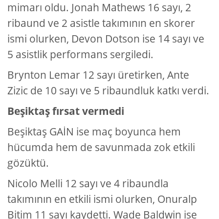
mimarı oldu. Jonah Mathews 16 sayı, 2
ribaund ve 2 asistle takımının en skorer
ismi olurken, Devon Dotson ise 14 sayı ve
5 asistlik performans sergiledi.
Brynton Lemar 12 sayı üretirken, Ante
Zizic de 10 sayı ve 5 ribaundluk katkı verdi.
Beşiktaş fırsat vermedi
Beşiktaş GAİN ise maç boyunca hem
hücumda hem de savunmada zok etkili
gözüktü.
Nicolo Melli 12 sayı ve 4 ribaundla
takımının en etkili ismi olurken, Onuralp
Bitim 11 sayı kaydetti. Wade Baldwin ise