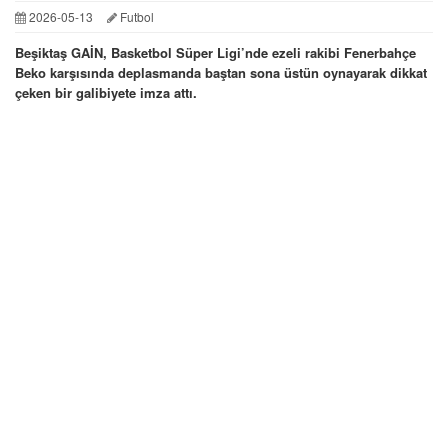
2026-05-13
Futbol
Beşiktaş GAİN, Basketbol Süper Ligi’nde ezeli rakibi Fenerbahçe
Beko karşısında deplasmanda baştan sona üstün oynayarak dikkat
çeken bir galibiyete imza attı.