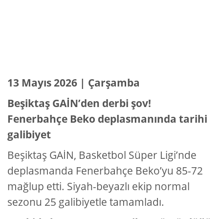
13 Mayıs 2026 | Çarşamba
Beşiktaş GAİN’den derbi şov!
Fenerbahçe Beko deplasmanında tarihi
galibiyet
Beşiktaş GAİN, Basketbol Süper Ligi’nde
deplasmanda Fenerbahçe Beko’yu 85-72
mağlup etti. Siyah-beyazlı ekip normal
sezonu 25 galibiyetle tamamladı.