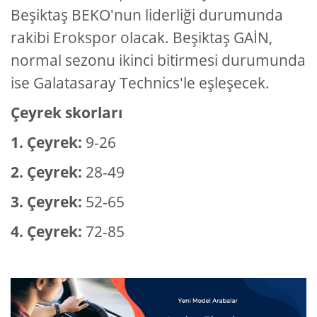
Beşiktaş BEKO'nun liderliği durumunda
rakibi Erokspor olacak. Beşiktaş GAİN,
normal sezonu ikinci bitirmesi durumunda
ise Galatasaray Technics'le eşleşecek.
Çeyrek skorları
1. Çeyrek:
9-26
2. Çeyrek:
28-49
3. Çeyrek:
52-65
4. Çeyrek:
72-85