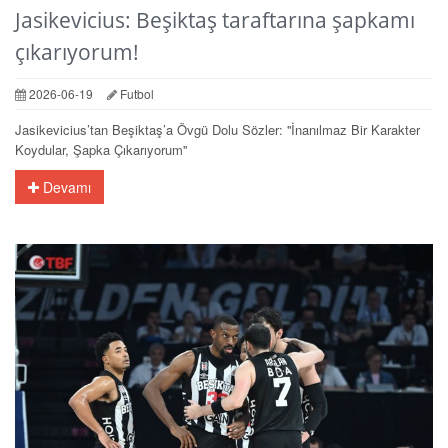
Jasikevicius: Beşiktaş taraftarına şapkamı
çıkarıyorum!
2026-06-19
Futbol
Jasikevicius’tan Beşiktaş’a Övgü Dolu Sözler: ''İnanılmaz Bir Karakter
Koydular, Şapka Çıkarıyorum''
Devamı