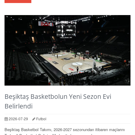
Beşiktaş Basketbolun Yeni Sezon Evi
Belirlendi
2026-07-29
Futbol
Beşiktaş Basketbol Takımı, 2026-2027 sezonundan itibaren maçlarını