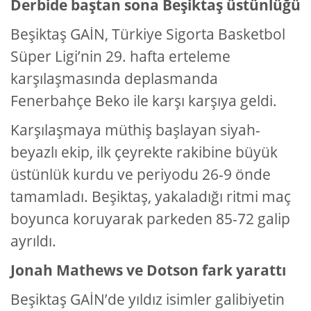
Derbide baştan sona Beşiktaş üstünlüğü
Beşiktaş GAİN, Türkiye Sigorta Basketbol
Süper Ligi’nin 29. hafta erteleme
karşılaşmasında deplasmanda
Fenerbahçe Beko ile karşı karşıya geldi.
Karşılaşmaya müthiş başlayan siyah-
beyazlı ekip, ilk çeyrekte rakibine büyük
üstünlük kurdu ve periyodu 26-9 önde
tamamladı. Beşiktaş, yakaladığı ritmi maç
boyunca koruyarak parkeden 85-72 galip
ayrıldı.
Jonah Mathews ve Dotson fark yarattı
Beşiktaş GAİN’de yıldız isimler galibiyetin