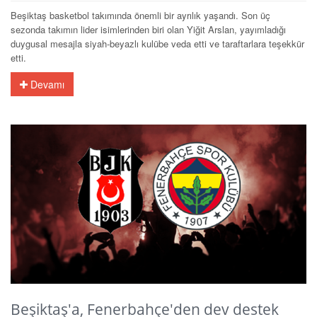
Beşiktaş basketbol takımında önemli bir ayrılık yaşandı. Son üç
sezonda takımın lider isimlerinden biri olan Yiğit Arslan, yayımladığı
duygusal mesajla siyah-beyazlı kulübe veda etti ve taraftarlara teşekkür
etti.
Devamı
Beşiktaş'a, Fenerbahçe'den dev destek