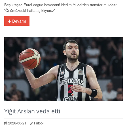
Beşiktaş'ta EuroLeague heyecanı! Nedim Yücel'den transfer müjdesi:
''Önümüzdeki hafta açıklıyoruz''
Devamı
Yiğit Arslan veda etti
2026-06-21
Futbol