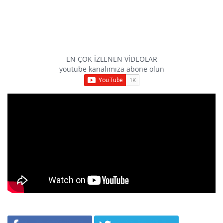
EN ÇOK İZLENEN VİDEOLAR
youtube kanalımıza abone olun