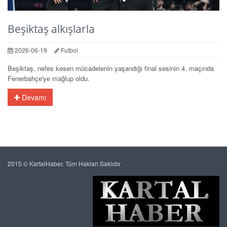
Beşiktaş alkışlarla
2026-06-19
Futbol
Beşiktaş, nefes kesen mücadelenin yaşandığı final sesinin 4. maçında
Fenerbahçe'ye mağlup oldu.
Devamı
2015 © KartalHaber. Tüm Hakları Saklıdır