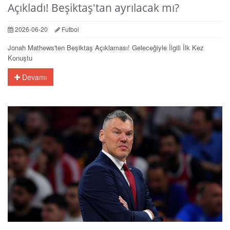
Açıkladı! Beşiktaş'tan ayrılacak mı?
2026-06-20
Futbol
Jonah Mathews'ten Beşiktaş Açıklaması! Geleceğiyle İlgili İlk Kez
Konuştu
Devamı