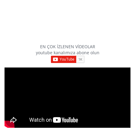
EN ÇOK İZLENEN VİDEOLAR
youtube kanalımıza abone olun