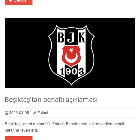
Beşiktaş'tan penaltı açıklaması
2026-04-05
Futbol
Beşiktaş, derbi maçın 90+7'sinde Fenerbahçe lehine verilen penaltı
kararına isyan etti.