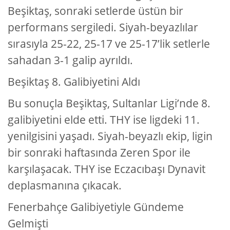
Beşiktaş, sonraki setlerde üstün bir
performans sergiledi. Siyah-beyazlılar
sırasıyla 25-22, 25-17 ve 25-17’lik setlerle
sahadan 3-1 galip ayrıldı.
Beşiktaş 8. Galibiyetini Aldı
Bu sonuçla Beşiktaş, Sultanlar Ligi’nde 8.
galibiyetini elde etti. THY ise ligdeki 11.
yenilgisini yaşadı. Siyah-beyazlı ekip, ligin
bir sonraki haftasında Zeren Spor ile
karşılaşacak. THY ise Eczacıbaşı Dynavit
deplasmanına çıkacak.
Fenerbahçe Galibiyetiyle Gündeme
Gelmişti