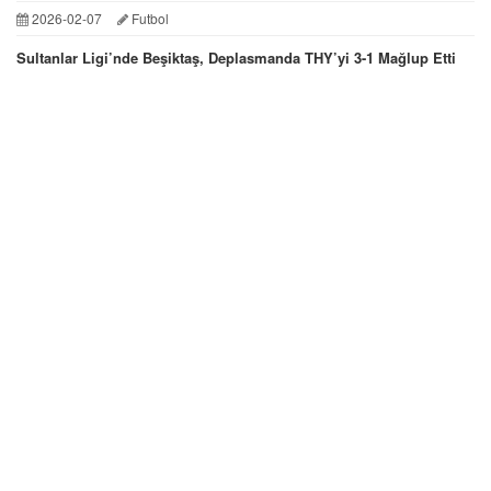
2026-02-07
Futbol
Sultanlar Ligi’nde Beşiktaş, Deplasmanda THY’yi 3-1 Mağlup Etti