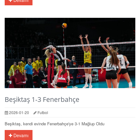
Beşiktaş 1-3 Fenerbahçe
2026-01-20
Futbol
Beşiktaş, kendi evinde Fenerbahçe'ye 3-1 Mağlup Oldu
Devamı