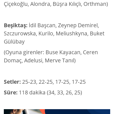
Çiçekoğlu, Alondra, Büşra Kılıçlı, Orthman)
Beşiktaş:
İdil Başcan, Zeynep Demirel,
Szczurowska, Kurilo, Meliushkyna, Buket
Gülübay
(Oyuna girenler: Buse Kayacan, Ceren
Domaç, Adelusi, Merve Tanıl)
Setler:
25-23, 22-25, 17-25, 17-25
Süre:
118 dakika (34, 33, 26, 25)