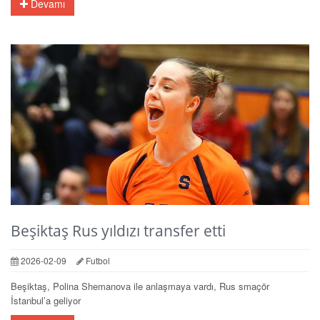
Devamı
Beşiktaş Rus yıldızı transfer etti
2026-02-09
Futbol
Beşiktaş, Polina Shemanova ile anlaşmaya vardı, Rus smaçör
İstanbul’a geliyor