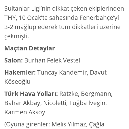
Sultanlar Ligi’nin dikkat çeken ekiplerinden
THY, 10 Ocak’ta sahasında Fenerbahçe’yi
3-2 mağlup ederek tüm dikkatleri üzerine
çekmişti.
Maçtan Detaylar
Salon:
Burhan Felek Vestel
Hakemler:
Tuncay Kandemir, Davut
Köseoğlu
Türk Hava Yolları:
Ratzke, Bergmann,
Bahar Akbay, Nicoletti, Tuğba İvegin,
Karmen Aksoy
(Oyuna girenler: Melis Yılmaz, Çağla