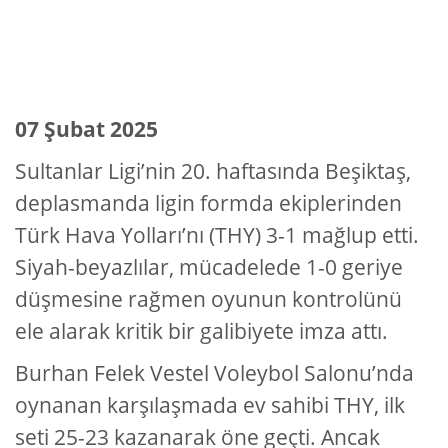
07 Şubat 2025
Sultanlar Ligi’nin 20. haftasında Beşiktaş,
deplasmanda ligin formda ekiplerinden
Türk Hava Yolları’nı (THY) 3-1 mağlup etti.
Siyah-beyazlılar, mücadelede 1-0 geriye
düşmesine rağmen oyunun kontrolünü
ele alarak kritik bir galibiyete imza attı.
Burhan Felek Vestel Voleybol Salonu’nda
oynanan karşılaşmada ev sahibi THY, ilk
seti 25-23 kazanarak öne geçti. Ancak