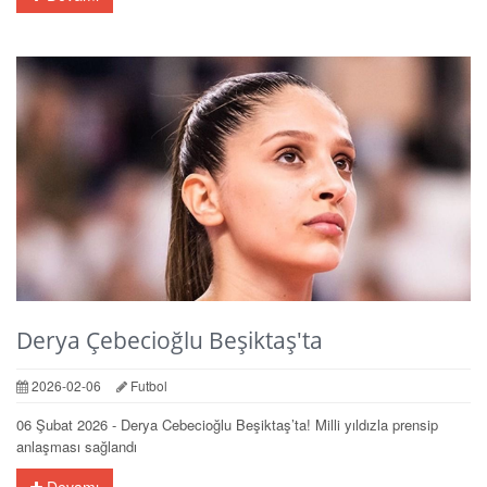
Derya Çebecioğlu Beşiktaş'ta
2026-02-06
Futbol
06 Şubat 2026 - Derya Cebecioğlu Beşiktaş’ta! Milli yıldızla prensip
anlaşması sağlandı
Devamı