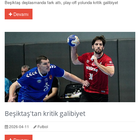
Beşiktaş deplasmanda fark attı, play-off yolunda kritik galibiyet
Devamı
Beşiktaş'tan kritik galibiyet
2026-04-11
Futbol
Devamı