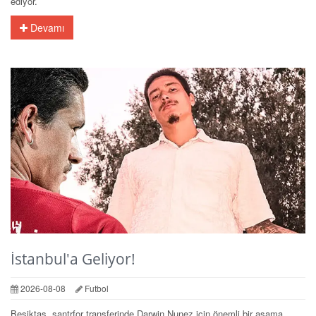
ediyor.
Devamı
İstanbul'a Geliyor!
2026-08-08
Futbol
Beşiktaş, santrfor transferinde Darwin Nunez için önemli bir aşama