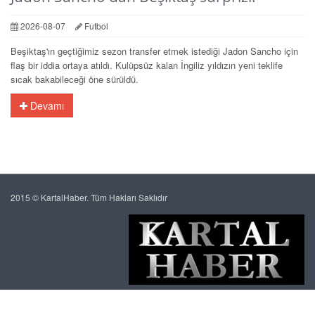
2026-08-07
Futbol
Beşiktaş'ın geçtiğimiz sezon transfer etmek istediği Jadon Sancho için
flaş bir iddia ortaya atıldı. Kulüpsüz kalan İngiliz yıldızın yeni teklife
sıcak bakabileceği öne sürüldü.
Devamı
2015 © KartalHaber. Tüm Hakları Saklıdır