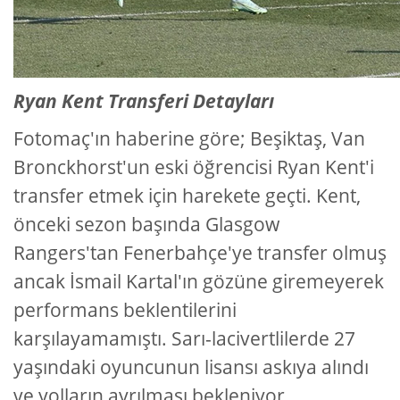
Ryan Kent Transferi Detayları
Fotomaç'ın haberine göre; Beşiktaş, Van
Bronckhorst'un eski öğrencisi Ryan Kent'i
transfer etmek için harekete geçti. Kent,
önceki sezon başında Glasgow
Rangers'tan Fenerbahçe'ye transfer olmuş
ancak İsmail Kartal'ın gözüne giremeyerek
performans beklentilerini
karşılayamamıştı. Sarı-lacivertlilerde 27
yaşındaki oyuncunun lisansı askıya alındı
ve yolların ayrılması bekleniyor.