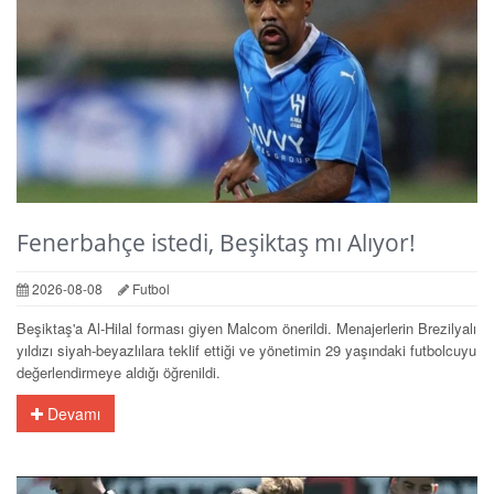
Fenerbahçe istedi, Beşiktaş mı Alıyor!
2026-08-08
Futbol
Beşiktaş'a Al-Hilal forması giyen Malcom önerildi. Menajerlerin Brezilyalı
yıldızı siyah-beyazlılara teklif ettiği ve yönetimin 29 yaşındaki futbolcuyu
değerlendirmeye aldığı öğrenildi.
Devamı