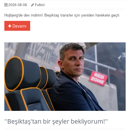
2026-08-08
Futbol
Hojbjerg'de dev indirim! Beşiktaş transfer için yeniden harekete geçti
Devamı
''Beşiktaş'tan bir şeyler bekliyorum!''