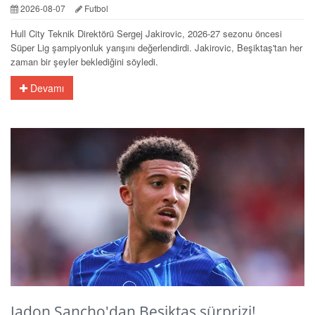
2026-08-07
Futbol
Hull City Teknik Direktörü Sergej Jakirovic, 2026-27 sezonu öncesi
Süper Lig şampiyonluk yarışını değerlendirdi. Jakirovic, Beşiktaş'tan her
zaman bir şeyler beklediğini söyledi.
Devamı
Jadon Sancho'dan Beşiktaş sürprizi!