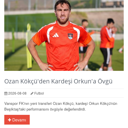
Ozan Kökçü'den Kardeşi Orkun'a Övgü
2026-08-08
Futbol
Vanspor FK'nın yeni transferi Ozan Kökçü, kardeşi Orkun Kökçü'nün
Beşiktaş'taki performansını övgüyle değerlendirdi.
Devamı