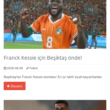
Franck Kessie için Beşiktaş önde!
2026-08-08
Futbol
Beşiktaş'tan Franck Kessie bombası! En iyi teklif siyah-beyazlılardan
Devamı