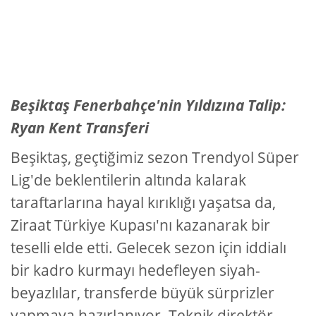
Beşiktaş Fenerbahçe'nin Yıldızına Talip:
Ryan Kent Transferi
Beşiktaş, geçtiğimiz sezon Trendyol Süper
Lig'de beklentilerin altında kalarak
taraftarlarına hayal kırıklığı yaşatsa da,
Ziraat Türkiye Kupası'nı kazanarak bir
teselli elde etti. Gelecek sezon için iddialı
bir kadro kurmayı hedefleyen siyah-
beyazlılar, transferde büyük sürprizler
yapmaya hazırlanıyor. Teknik direktör