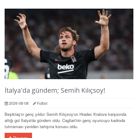
İtalya'da gündem; Semih Kılıçsoy!
2026-08-08
Futbol
Beşiktaş'ın genç yıldızı Semih Kılıçsoy'un Hradec Kralove karşısında
attığı gol İtalya'da gündem oldu. Cagliari'nin genç oyuncuyu kadroda
tutmaması yeniden tartışma konusu oldu.