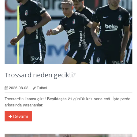
Trossard neden gecikti?
2026-08-08
Futbol
Trossard'ın lisansı çıktı! Beşiktaş'ta 21 günlük kriz sona erdi. İşte perde
arkasında yaşananlar:
Devamı