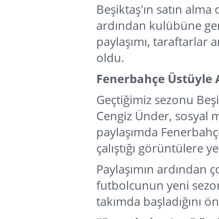
Beşiktaş'ın satın alm
ardından kulübüne ge
paylaşımı, taraftarlar
oldu.
Fenerbahçe Üstüyle
Geçtiğimiz sezonu Beş
Cengiz Ünder, sosyal 
paylaşımda Fenerbahç
çalıştığı görüntülere ye
Paylaşımın ardından çok
futbolcunun yeni sezon 
takımda başladığını ön