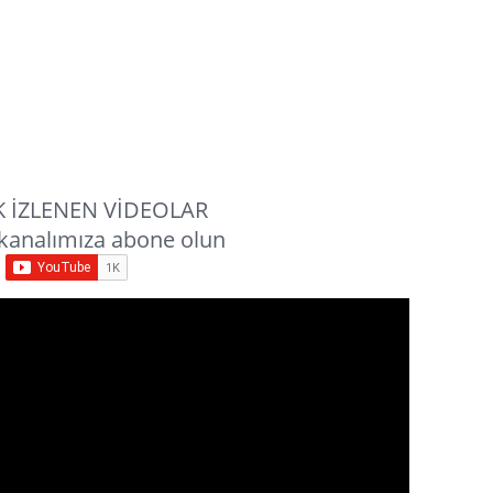
 İZLENEN VİDEOLAR
kanalımıza abone olun