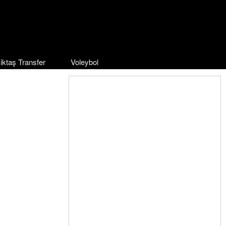
iktaş Transfer
Voleybol