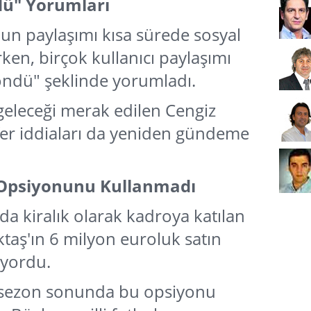
ü" Yorumları
un paylaşımı kısa sürede sosyal
n, birçok kullanıcı paylaşımı
öndü" şeklinde yorumladı.
geleceği merak edilen Cengiz
er iddiaları da yeniden gündeme
 Opsiyonunu Kullanmadı
da kiralık olarak kadroya katılan
ktaş'ın 6 milyon euroluk satın
yordu.
m sezon sonunda bu opsiyonu