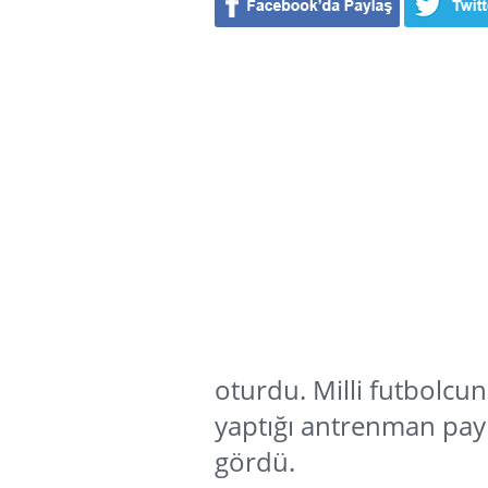
oturdu. Milli futbolc
yaptığı antrenman payl
gördü.