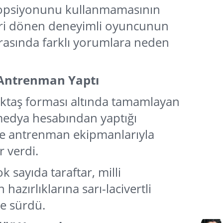
a opsiyonunu kullanmamasının
ri dönen deneyimli oyuncunun
 arasında farklı yorumlara neden
 Antrenman Yaptı
iktaş forması altında tamamlayan
medya hesabından yaptığı
e antrenman ekipmanlarıyla
r verdi.
 sayıda taraftar, milli
hazırlıklarına sarı-lacivertli
e sürdü.