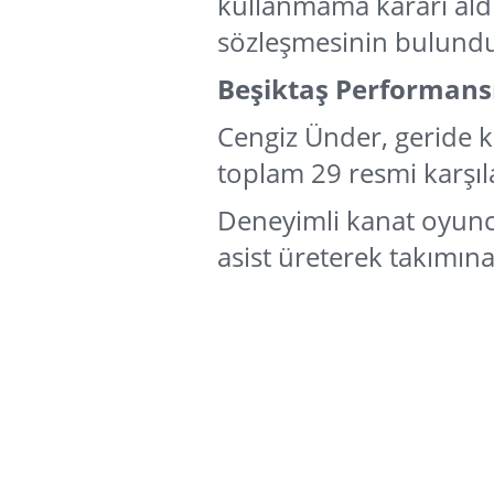
kullanmama kararı aldı
sözleşmesinin bulund
Beşiktaş Performans
Cengiz Ünder, geride k
toplam 29 resmi karşı
Deneyimli kanat oyunc
asist üreterek takımın