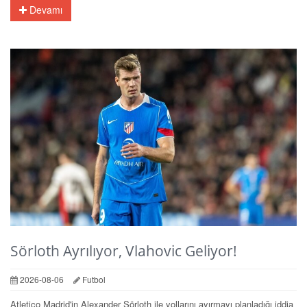
Devamı
Sörloth Ayrılıyor, Vlahovic Geliyor!
2026-08-06
Futbol
Atletico Madrid'in Alexander Sörloth ile yollarını ayırmayı planladığı iddia