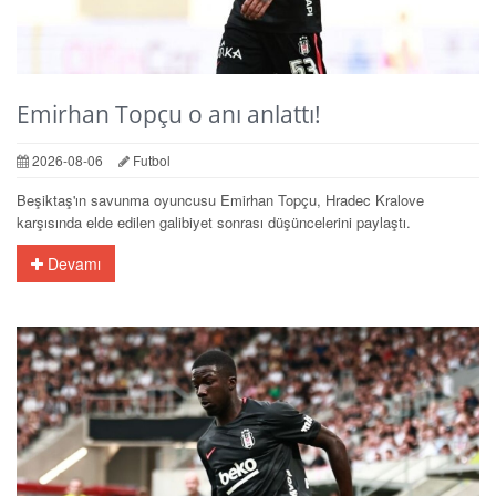
Emirhan Topçu o anı anlattı!
2026-08-06
Futbol
Beşiktaş'ın savunma oyuncusu Emirhan Topçu, Hradec Kralove
karşısında elde edilen galibiyet sonrası düşüncelerini paylaştı.
Devamı