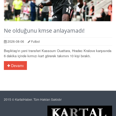
Ne olduğunu kmse anlayamadı!
2026-08-06
Futbol
Beşiktaş'ın yeni transferi Kassoum Ouattara, Hradec Kralove karşısında
6 dakika içinde kırmızı kart görerek takımını 10 kişi bıraktı.
Devamı
2015 © KartalHaber. Tüm Hakları Saklıdır