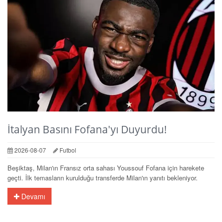
İtalyan Basını Fofana'yı Duyurdu!
2026-08-07
Futbol
Beşiktaş, Milan'ın Fransız orta sahası Youssouf Fofana için harekete
geçti. İlk temasların kurulduğu transferde Milan'ın yanıtı bekleniyor.
Devamı