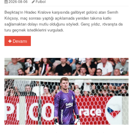
2026-08-06
Futbol
Beşiktaş'ın Hradec Kralove karşısında galibiyet golünü atan Semih
Kılıçsoy, maç sonrası yaptığı açıklamada yeniden takıma katkı
sağlamaktan dolayı mutlu olduğunu söyledi. Genç yıldız, rövanşta da
turu geçmek istediklerini vurguladı.
Devamı