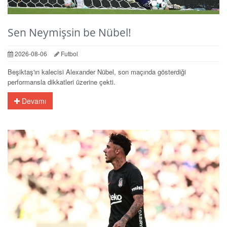
Sen Neymişsin be Nübel!
2026-08-06
Futbol
Beşiktaş'ın kalecisi Alexander Nübel, son maçında gösterdiği
performansla dikkatleri üzerine çekti.
Devamı