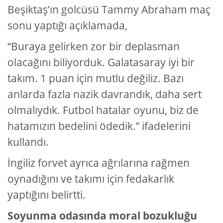
Beşiktaş’ın golcüsü Tammy Abraham maç
sonu yaptığı açıklamada,
“Buraya gelirken zor bir deplasman
olacağını biliyorduk. Galatasaray iyi bir
takım. 1 puan için mutlu değiliz. Bazı
anlarda fazla nazik davrandık, daha sert
olmalıydık. Futbol hatalar oyunu, biz de
hatamızın bedelini ödedik.”
ifadelerini
kullandı.
İngiliz forvet ayrıca ağrılarına rağmen
oynadığını ve takımı için fedakarlık
yaptığını belirtti.
Soyunma odasında moral bozukluğu