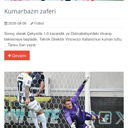
Kumarbazın zaferi
2026-08-06
Futbol
Sonuç olarak Çekya'da 1-0 kazandık ve Dolmabahçe'deki rövanşı
beklemeye başladık. Teknik Direktör Vincenzo Italiano'nun kumarı tuttu.
.. Tansu Sarı yazdı:
Devamı