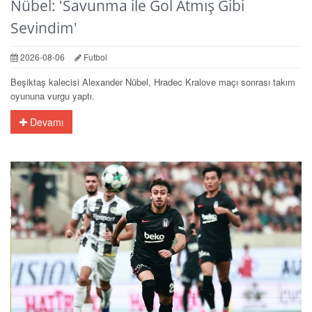
Nübel: 'Savunma ile Gol Atmış Gibi
Sevindim'
2026-08-06
Futbol
Beşiktaş kalecisi Alexander Nübel, Hradec Kralove maçı sonrası takım
oyununa vurgu yaptı.
Devamı