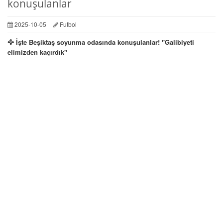
konuşulanlar
2025-10-05
Futbol
🦅 İşte Beşiktaş soyunma odasında konuşulanlar! ''Galibiyeti
elimizden kaçırdık''