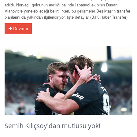
edildi. Norveçli golcünün ayrılığı halinde İspanyol ekibinin Dusan
Vlahovic'e yönelebileceği belirtilirken, bu gelişmeler Beşiktaş'ın transfer
planlarını da yakından ilgilendiriyor. İşte detaylar (BJK Haber Transfer)
Devamı
Semih Kılıçsoy'dan mutlusu yok!