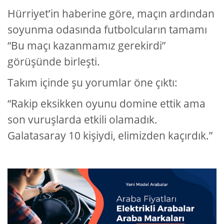
Hürriyet’in haberine göre, maçın ardından
soyunma odasında futbolcuların tamamı
“Bu maçı kazanmamız gerekirdi”
görüşünde birleşti.
Takım içinde şu yorumlar öne çıktı:
“Rakip eksikken oyunu domine ettik ama
son vuruşlarda etkili olamadık.
Galatasaray 10 kişiydi, elimizden kaçırdık.”