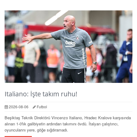
Italiano: İşte takım ruhu!
2026-08-06
Futbol
Beşiktaş Teknik Direktörü Vincenzo Italiano, Hradec Kralove karşısında
alınan 1-0'lık galibiyetin ardından takımını övdü. İtalyan çalıştırıcı,
oyuncularını yere, göğe sığdıramadı.