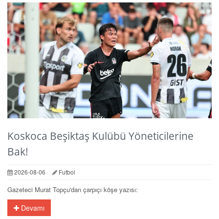
Koskoca Beşiktaş Kulübü Yöneticilerine
Bak!
2026-08-06
Futbol
Gazeteci Murat Topçu'dan çarpıçı köşe yazısı:
Devamı