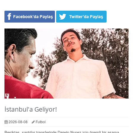
İstanbul'a Geliyor!
2026-08-08
Futbol
Beşiktaş, santrfor transferinde Darwin Nunez için önemli bir aşama