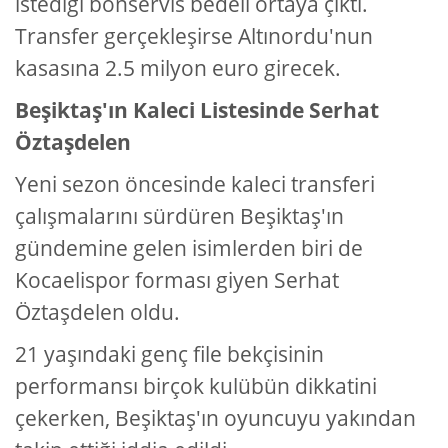
istediği bonservis bedeli ortaya çıktı.
Transfer gerçekleşirse Altınordu'nun
kasasına 2.5 milyon euro girecek.
Beşiktaş'ın Kaleci Listesinde Serhat
Öztaşdelen
Yeni sezon öncesinde kaleci transferi
çalışmalarını sürdüren Beşiktaş'ın
gündemine gelen isimlerden biri de
Kocaelispor forması giyen Serhat
Öztaşdelen oldu.
21 yaşındaki genç file bekçisinin
performansı birçok kulübün dikkatini
çekerken, Beşiktaş'ın oyuncuyu yakından