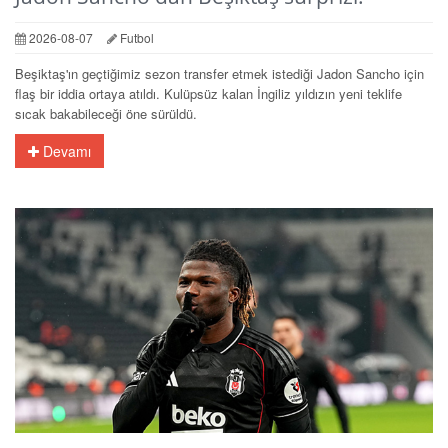
2026-08-07
Futbol
Beşiktaş'ın geçtiğimiz sezon transfer etmek istediği Jadon Sancho için
flaş bir iddia ortaya atıldı. Kulüpsüz kalan İngiliz yıldızın yeni teklife
sıcak bakabileceği öne sürüldü.
Devamı