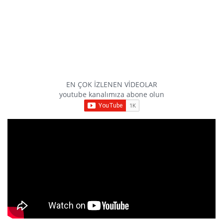
EN ÇOK İZLENEN VİDEOLAR
youtube kanalımıza abone olun