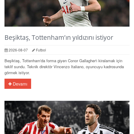
Beşiktaş, Tottenham’ın yıldızını istiyor
2026-08-07
Futbol
Beşiktaş, Tottenham'da forma giyen Conor Gallagher'ı kiralamak için
teklif sundu. Teknik direktör Vincenzo Italiano, oyuncuyu kadrosunda
görmek istiyor.
Devamı