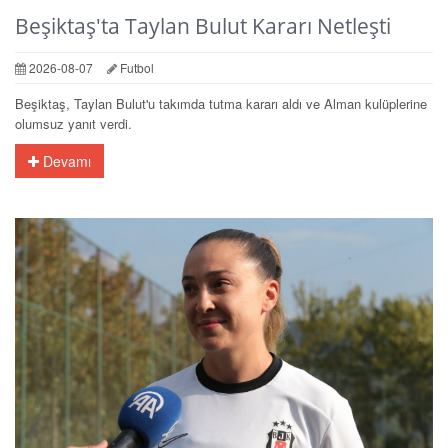
Beşiktaş'ta Taylan Bulut Kararı Netleşti
2026-08-07
Futbol
Beşiktaş, Taylan Bulut'u takımda tutma kararı aldı ve Alman kulüplerine
olumsuz yanıt verdi.
Devamı