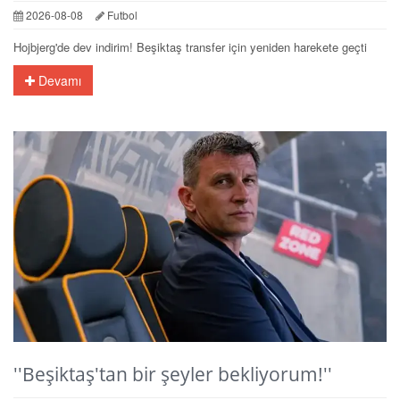
2026-08-08
Futbol
Hojbjerg'de dev indirim! Beşiktaş transfer için yeniden harekete geçti
Devamı
''Beşiktaş'tan bir şeyler bekliyorum!''