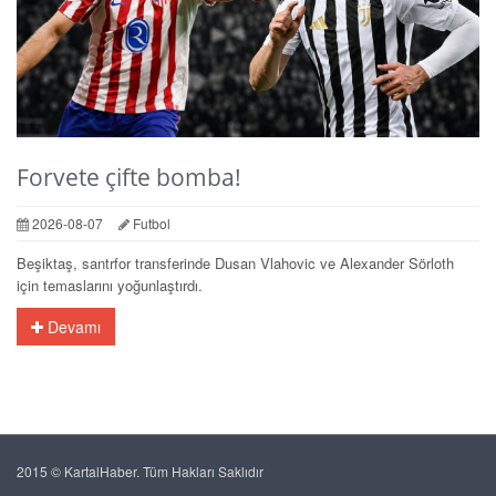
Forvete çifte bomba!
2026-08-07
Futbol
Beşiktaş, santrfor transferinde Dusan Vlahovic ve Alexander Sörloth
için temaslarını yoğunlaştırdı.
Devamı
2015 © KartalHaber. Tüm Hakları Saklıdır