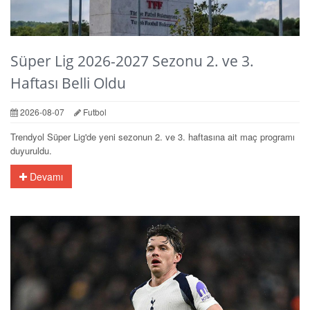
Süper Lig 2026-2027 Sezonu 2. ve 3.
Haftası Belli Oldu
2026-08-07
Futbol
Trendyol Süper Lig'de yeni sezonun 2. ve 3. haftasına ait maç programı
duyuruldu.
Devamı