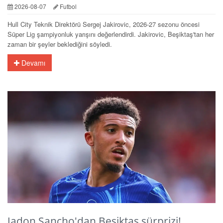
2026-08-07
Futbol
Hull City Teknik Direktörü Sergej Jakirovic, 2026-27 sezonu öncesi
Süper Lig şampiyonluk yarışını değerlendirdi. Jakirovic, Beşiktaş'tan her
zaman bir şeyler beklediğini söyledi.
Devamı
Jadon Sancho'dan Beşiktaş sürprizi!