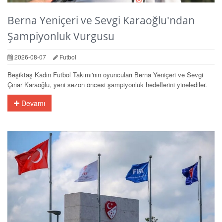
Berna Yeniçeri ve Sevgi Karaoğlu'ndan
Şampiyonluk Vurgusu
2026-08-07
Futbol
Beşiktaş Kadın Futbol Takımı'nın oyuncuları Berna Yeniçeri ve Sevgi
Çınar Karaoğlu, yeni sezon öncesi şampiyonluk hedeflerini yinelediler.
Devamı