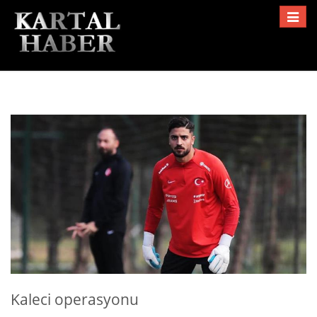
Toggle
navigat
Kaleci operasyonu