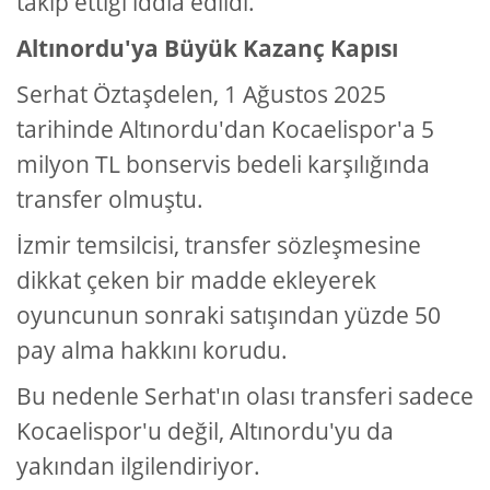
takip ettiği iddia edildi.
Altınordu'ya Büyük Kazanç Kapısı
Serhat Öztaşdelen, 1 Ağustos 2025
tarihinde Altınordu'dan Kocaelispor'a 5
milyon TL bonservis bedeli karşılığında
transfer olmuştu.
İzmir temsilcisi, transfer sözleşmesine
dikkat çeken bir madde ekleyerek
oyuncunun sonraki satışından yüzde 50
pay alma hakkını korudu.
Bu nedenle Serhat'ın olası transferi sadece
Kocaelispor'u değil, Altınordu'yu da
yakından ilgilendiriyor.