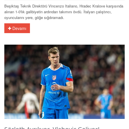
Beşiktaş Teknik Direktörü Vincenzo Italiano, Hradec Kralove karşısında
alınan 1-0'lık galibiyetin ardından takımını övdü. İtalyan çalıştırıcı,
oyuncularını yere, göğe sığdıramadı.
Devamı