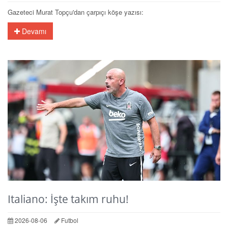
Gazeteci Murat Topçu'dan çarpıçı köşe yazısı:
Devamı
Italiano: İşte takım ruhu!
2026-08-06
Futbol