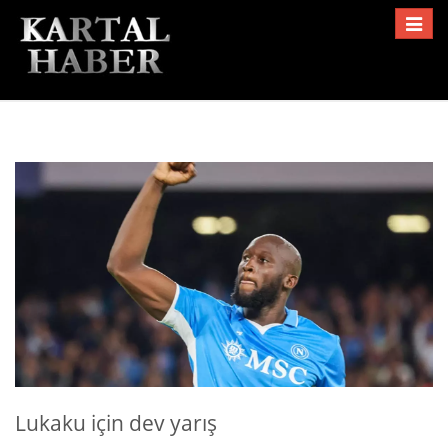
Toggle
navigat
Lukaku için dev yarış