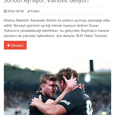
Sörloth Ayrılıyor, Vlahovic Geliyor!
2026-08-06
Futbol
Atletico Madrid'in Alexander Sörloth ile yollarını ayırmayı planladığı iddia
edildi. Norveçli golcünün ayrılığı halinde İspanyol ekibinin Dusan
Vlahovic'e yönelebileceği belirtilirken, bu gelişmeler Beşiktaş'ın transfer
planlarını da yakından ilgilendiriyor. İşte detaylar (BJK Haber Transfer)
Devamı