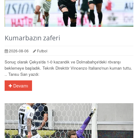
Kumarbazın zaferi
2026-08-06
Futbol
Sonuç olarak Çekya'da 1-0 kazandık ve Dolmabahçe'deki rövanşı
beklemeye başladık. Teknik Direktör Vincenzo Italiano'nun kumarı tuttu.
.. Tansu Sarı yazdı:
Devamı