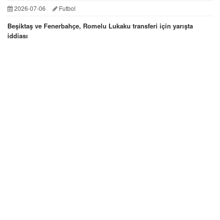
2026-07-06
Futbol
Beşiktaş ve Fenerbahçe, Romelu Lukaku transferi için yarışta
iddiası