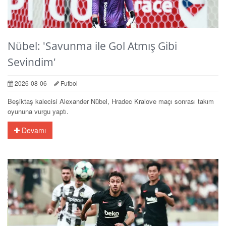
Nübel: 'Savunma ile Gol Atmış Gibi
Sevindim'
2026-08-06
Futbol
Beşiktaş kalecisi Alexander Nübel, Hradec Kralove maçı sonrası takım
oyununa vurgu yaptı.
Devamı