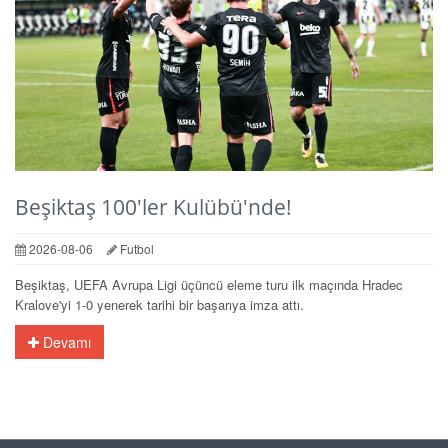
Beşiktaş 100'ler Kulübü'nde!
2026-08-06
Futbol
Beşiktaş, UEFA Avrupa Ligi üçüncü eleme turu ilk maçında Hradec
Kralove'yi 1-0 yenerek tarihi bir başarıya imza attı.
Devamı