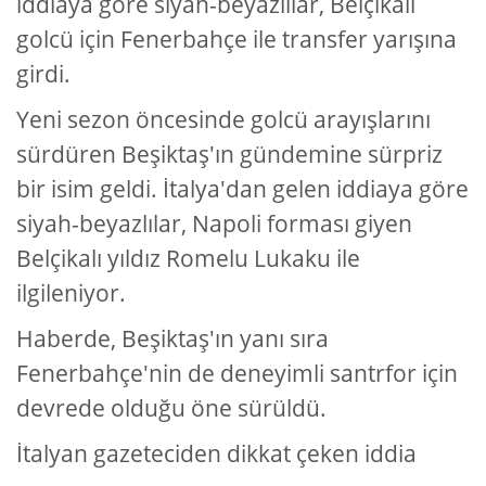
iddiaya göre siyah-beyazlılar, Belçikalı
golcü için Fenerbahçe ile transfer yarışına
girdi.
Yeni sezon öncesinde golcü arayışlarını
sürdüren Beşiktaş'ın gündemine sürpriz
bir isim geldi. İtalya'dan gelen iddiaya göre
siyah-beyazlılar, Napoli forması giyen
Belçikalı yıldız Romelu Lukaku ile
ilgileniyor.
Haberde, Beşiktaş'ın yanı sıra
Fenerbahçe'nin de deneyimli santrfor için
devrede olduğu öne sürüldü.
İtalyan gazeteciden dikkat çeken iddia