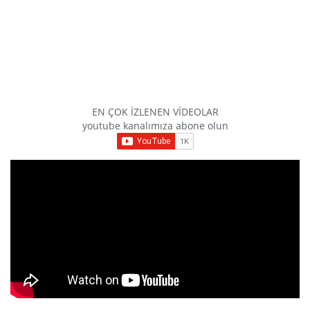
EN ÇOK İZLENEN VİDEOLAR
youtube kanalımıza abone olun