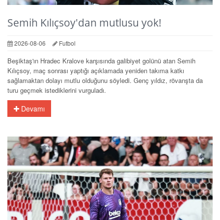
Semih Kılıçsoy'dan mutlusu yok!
2026-08-06
Futbol
Beşiktaş'ın Hradec Kralove karşısında galibiyet golünü atan Semih
Kılıçsoy, maç sonrası yaptığı açıklamada yeniden takıma katkı
sağlamaktan dolayı mutlu olduğunu söyledi. Genç yıldız, rövanşta da
turu geçmek istediklerini vurguladı.
Devamı