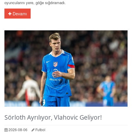
oyuncularını yere, göğe sığdıramadı.
Devamı
Sörloth Ayrılıyor, Vlahovic Geliyor!
2026-08-06
Futbol