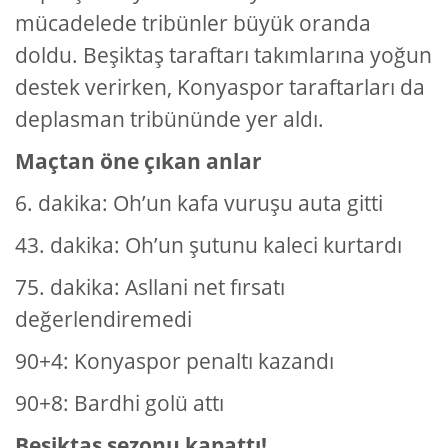
mücadelede tribünler büyük oranda
doldu. Beşiktaş taraftarı takımlarına yoğun
destek verirken, Konyaspor taraftarları da
deplasman tribününde yer aldı.
Maçtan öne çıkan anlar
6. dakika: Oh’un kafa vuruşu auta gitti
43. dakika: Oh’un şutunu kaleci kurtardı
75. dakika: Asllani net fırsatı
değerlendiremedi
90+4: Konyaspor penaltı kazandı
90+8: Bardhi golü attı
Beşiktaş sezonu kapattı!