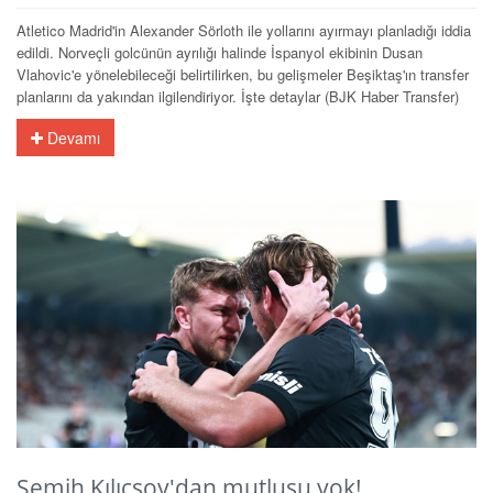
Atletico Madrid'in Alexander Sörloth ile yollarını ayırmayı planladığı iddia
edildi. Norveçli golcünün ayrılığı halinde İspanyol ekibinin Dusan
Vlahovic'e yönelebileceği belirtilirken, bu gelişmeler Beşiktaş'ın transfer
planlarını da yakından ilgilendiriyor. İşte detaylar (BJK Haber Transfer)
Devamı
Semih Kılıçsoy'dan mutlusu yok!