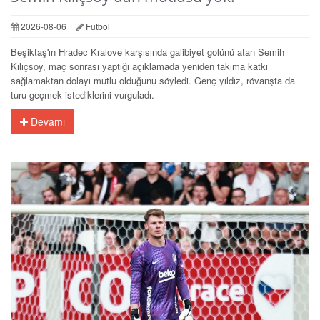
2026-08-06
Futbol
Beşiktaş'ın Hradec Kralove karşısında galibiyet golünü atan Semih
Kılıçsoy, maç sonrası yaptığı açıklamada yeniden takıma katkı
sağlamaktan dolayı mutlu olduğunu söyledi. Genç yıldız, rövanşta da
turu geçmek istediklerini vurguladı.
Devamı