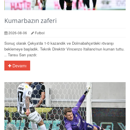
Kumarbazın zaferi
2026-08-06
Futbol
Sonuç olarak Çekya'da 1-0 kazandık ve Dolmabahçe'deki rövanşı
beklemeye başladık. Teknik Direktör Vincenzo Italiano'nun kumarı tuttu.
.. Tansu Sarı yazdı:
Devamı