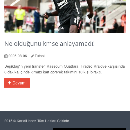
Ne olduğunu kmse anlayamadı!
2026-08-06
Futbol
Beşiktaş'ın yeni transferi Kassoum Ouattara, Hradec Kralove karşısında
6 dakika içinde kırmızı kart görerek takımını 10 kişi bıraktı.
Devamı
2015 © KartalHaber. Tüm Hakları Saklıdır