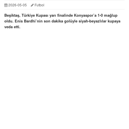
2026-05-05
Futbol
Beşiktaş, Türkiye Kupası yarı finalinde Konyaspor’a 1-0 mağlup
oldu. Enis Bardhi’nin son dakika golüyle siyah-beyazlılar kupaya
veda etti.