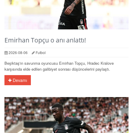
Emirhan Topçu o anı anlattı!
2026-08-06
Futbol
Beşiktaş'ın savunma oyuncusu Emirhan Topçu, Hradec Kralove
karşısında elde edilen galibiyet sonrası düşüncelerini paylaştı.
Devamı