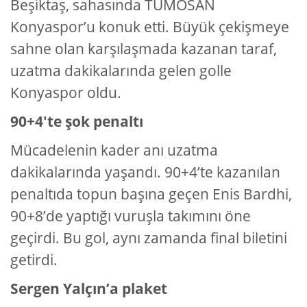
Beşiktaş, sahasında TÜMOSAN
Konyaspor’u konuk etti. Büyük çekişmeye
sahne olan karşılaşmada kazanan taraf,
uzatma dakikalarında gelen golle
Konyaspor oldu.
90+4'te şok penaltı
Mücadelenin kader anı uzatma
dakikalarında yaşandı. 90+4’te kazanılan
penaltıda topun başına geçen Enis Bardhi,
90+8’de yaptığı vuruşla takımını öne
geçirdi. Bu gol, aynı zamanda final biletini
getirdi.
Sergen Yalçın’a plaket