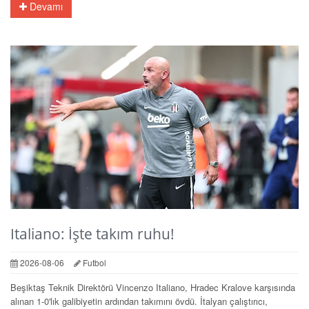
Devamı
Italiano: İşte takım ruhu!
2026-08-06
Futbol
Beşiktaş Teknik Direktörü Vincenzo Italiano, Hradec Kralove karşısında
alınan 1-0'lık galibiyetin ardından takımını övdü. İtalyan çalıştırıcı,