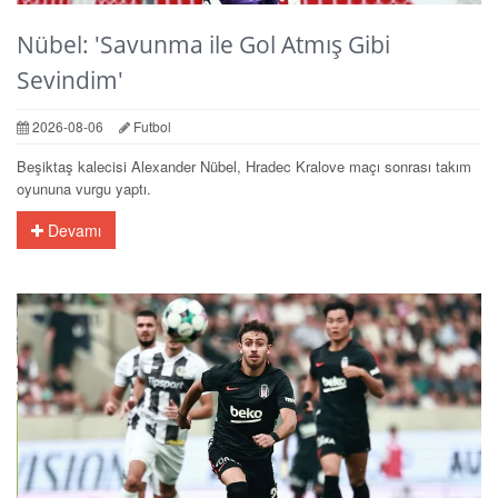
Nübel: 'Savunma ile Gol Atmış Gibi
Sevindim'
2026-08-06
Futbol
Beşiktaş kalecisi Alexander Nübel, Hradec Kralove maçı sonrası takım
oyununa vurgu yaptı.
Devamı