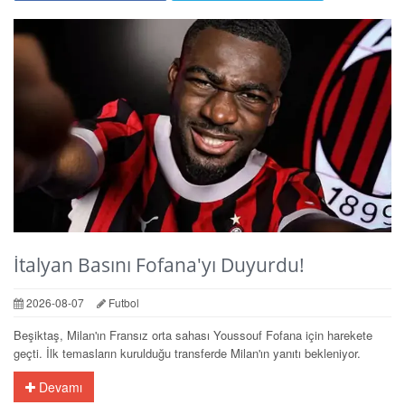
İtalyan Basını Fofana'yı Duyurdu!
2026-08-07
Futbol
Beşiktaş, Milan'ın Fransız orta sahası Youssouf Fofana için harekete
geçti. İlk temasların kurulduğu transferde Milan'ın yanıtı bekleniyor.
Devamı