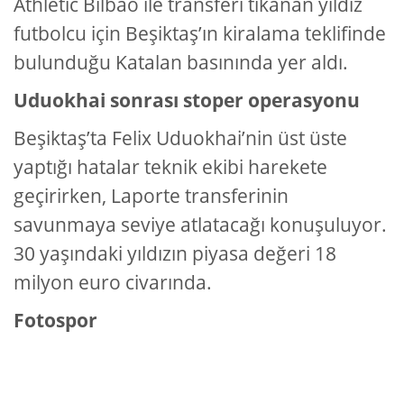
Athletic Bilbao ile transferi tıkanan yıldız
futbolcu için Beşiktaş’ın kiralama teklifinde
bulunduğu Katalan basınında yer aldı.
Uduokhai sonrası stoper operasyonu
Beşiktaş’ta Felix Uduokhai’nin üst üste
yaptığı hatalar teknik ekibi harekete
geçirirken, Laporte transferinin
savunmaya seviye atlatacağı konuşuluyor.
30 yaşındaki yıldızın piyasa değeri 18
milyon euro civarında.
Fotospor