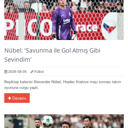
Nübel: 'Savunma ile Gol Atmış Gibi
Sevindim'
2026-08-06
Futbol
Beşiktaş kalecisi Alexander Nübel, Hradec Kralove maçı sonrası takım
oyununa vurgu yaptı.
Devamı