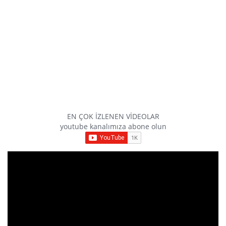
EN ÇOK İZLENEN VİDEOLAR
youtube kanalımıza abone olun