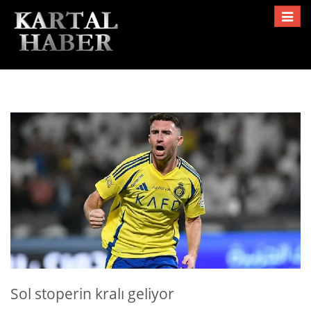
Toggle
navigat
Sol stoperin kralı geliyor