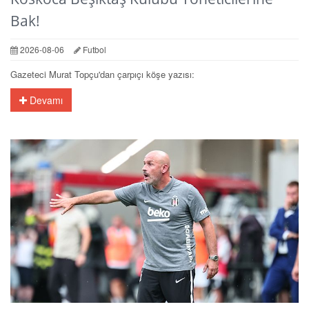
Bak!
2026-08-06
Futbol
Gazeteci Murat Topçu'dan çarpıçı köşe yazısı:
Devamı