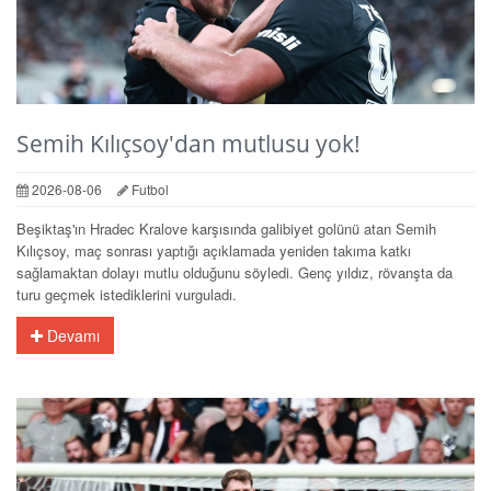
Semih Kılıçsoy'dan mutlusu yok!
2026-08-06
Futbol
Beşiktaş'ın Hradec Kralove karşısında galibiyet golünü atan Semih
Kılıçsoy, maç sonrası yaptığı açıklamada yeniden takıma katkı
sağlamaktan dolayı mutlu olduğunu söyledi. Genç yıldız, rövanşta da
turu geçmek istediklerini vurguladı.
Devamı