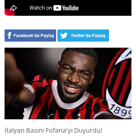
İtalyan Basını Fofana'yı Duyurdu!