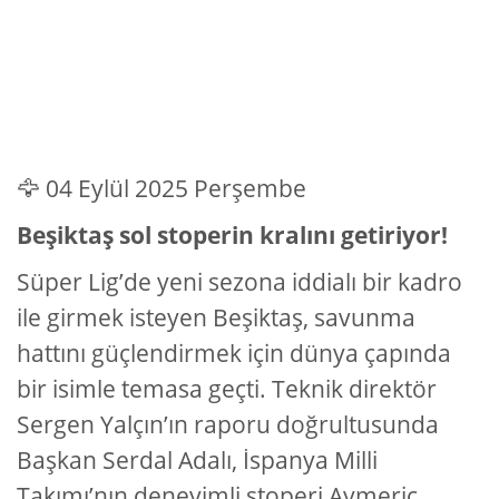
🦅 04 Eylül 2025 Perşembe
Beşiktaş sol stoperin kralını getiriyor!
Süper Lig’de yeni sezona iddialı bir kadro
ile girmek isteyen Beşiktaş, savunma
hattını güçlendirmek için dünya çapında
bir isimle temasa geçti. Teknik direktör
Sergen Yalçın’ın raporu doğrultusunda
Başkan Serdal Adalı, İspanya Milli
Takımı’nın deneyimli stoperi Aymeric