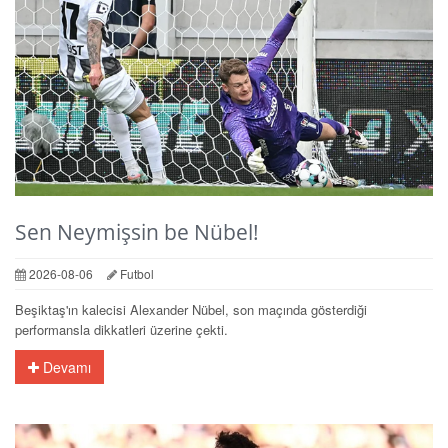
Sen Neymişsin be Nübel!
2026-08-06
Futbol
Beşiktaş'ın kalecisi Alexander Nübel, son maçında gösterdiği
performansla dikkatleri üzerine çekti.
Devamı