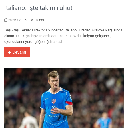
Italiano: İşte takım ruhu!
2026-08-06
Futbol
Beşiktaş Teknik Direktörü Vincenzo Italiano, Hradec Kralove karşısında
alınan 1-0'lık galibiyetin ardından takımını övdü. İtalyan çalıştırıcı,
oyuncularını yere, göğe sığdıramadı.
Devamı