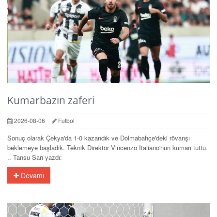
Kumarbazın zaferi
2026-08-06
Futbol
Sonuç olarak Çekya'da 1-0 kazandık ve Dolmabahçe'deki rövanşı
beklemeye başladık. Teknik Direktör Vincenzo Italiano'nun kumarı tuttu.
.. Tansu Sarı yazdı:
Devamı