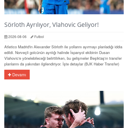
Sörloth Ayrılıyor, Vlahovic Geliyor!
2026-08-06
Futbol
Atletico Madrid'in Alexander Sörloth ile yollarını ayırmayı planladığı iddia
edildi. Norveçli golcünün ayrılığı halinde İspanyol ekibinin Dusan
Vlahovic'e yönelebileceği belirtilirken, bu gelişmeler Beşiktaş'ın transfer
planlarını da yakından ilgilendiriyor. İşte detaylar (BJK Haber Transfer)
Devamı