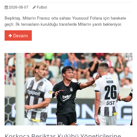
2026-08-07
Futbol
Beşiktaş, Milan'ın Fransız orta sahası Youssouf Fofana için harekete
geçti. İlk temasların kurulduğu transferde Milan'ın yanıtı bekleniyor.
Devamı
Koskoca Beşiktaş Kulübü Yöneticilerine