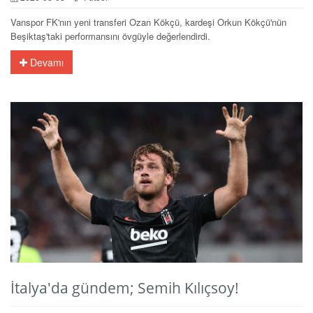
Vanspor FK'nın yeni transferi Ozan Kökçü, kardeşi Orkun Kökçü'nün
Beşiktaş'taki performansını övgüyle değerlendirdi.
Devamı
İtalya'da gündem; Semih Kılıçsoy!