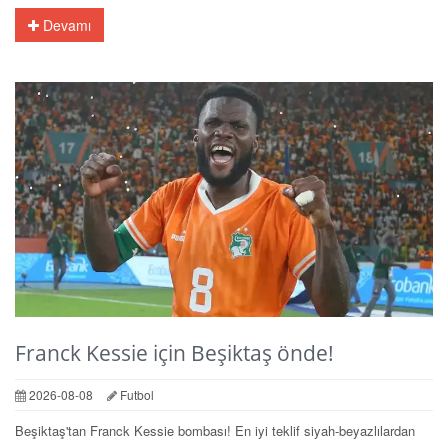
Devamı
Franck Kessie için Beşiktaş önde!
2026-08-08
Futbol
Beşiktaş'tan Franck Kessie bombası! En iyi teklif siyah-beyazlılardan