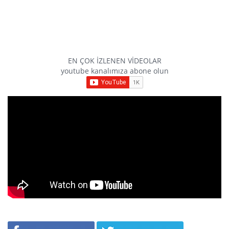
EN ÇOK İZLENEN VİDEOLAR
youtube kanalımıza abone olun