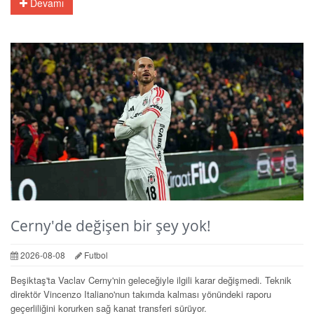
Devamı
Cerny'de değişen bir şey yok!
2026-08-08
Futbol
Beşiktaş'ta Vaclav Cerny'nin geleceğiyle ilgili karar değişmedi. Teknik
direktör Vincenzo Italiano'nun takımda kalması yönündeki raporu
geçerliliğini korurken sağ kanat transferi sürüyor.