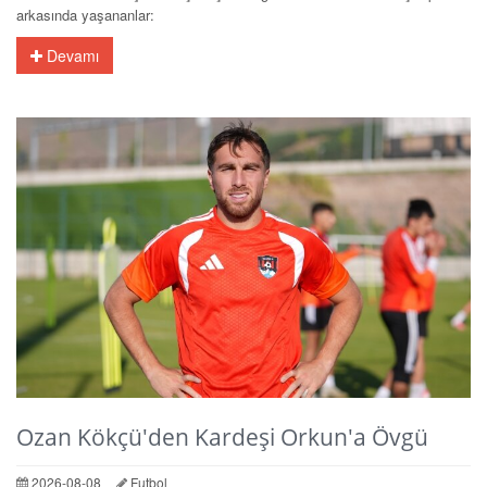
arkasında yaşananlar:
Devamı
Ozan Kökçü'den Kardeşi Orkun'a Övgü
2026-08-08
Futbol