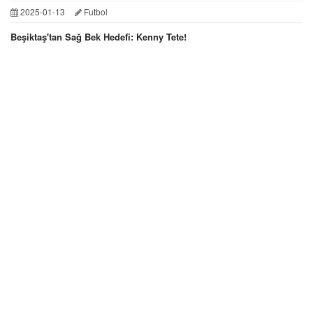
2025-01-13
Futbol
Beşiktaş'tan Sağ Bek Hedefi: Kenny Tete!