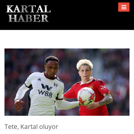
Toggle
navigat
Tete, Kartal oluyor