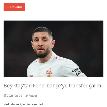
Devamı
Beşiktaş'tan Fenerbahçe'ye transfer çalımı
2026-08-09
Futbol
Yerli stoper için devreye girdi