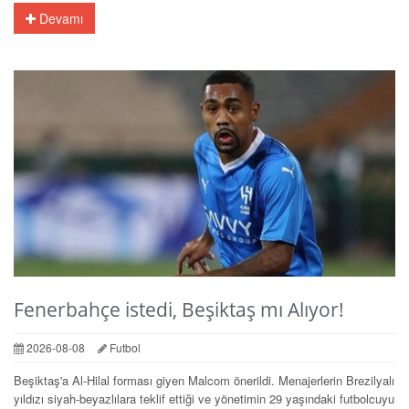
Devamı
Fenerbahçe istedi, Beşiktaş mı Alıyor!
2026-08-08
Futbol
Beşiktaş'a Al-Hilal forması giyen Malcom önerildi. Menajerlerin Brezilyalı
yıldızı siyah-beyazlılara teklif ettiği ve yönetimin 29 yaşındaki futbolcuyu