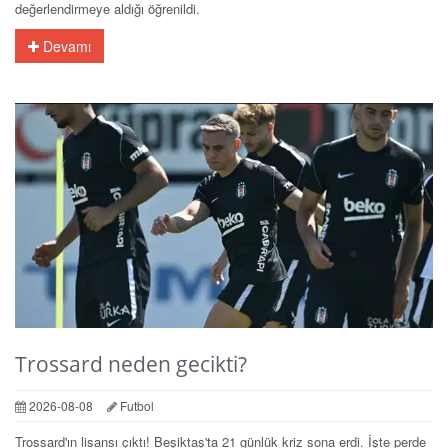
değerlendirmeye aldığı öğrenildi.
Devamı
Trossard neden gecikti?
2026-08-08
Futbol
Trossard'ın lisansı çıktı! Beşiktaş'ta 21 günlük kriz sona erdi. İşte perde