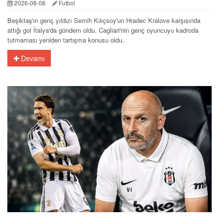
2026-08-08
Futbol
Beşiktaş'ın genç yıldızı Semih Kılıçsoy'un Hradec Kralove karşısında
attığı gol İtalya'da gündem oldu. Cagliari'nin genç oyuncuyu kadroda
tutmaması yeniden tartışma konusu oldu.
Devamı