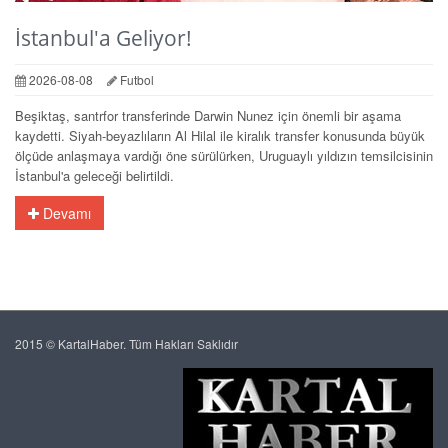
İstanbul'a Geliyor!
2026-08-08
Futbol
Beşiktaş, santrfor transferinde Darwin Nunez için önemli bir aşama
kaydetti. Siyah-beyazlıların Al Hilal ile kiralık transfer konusunda büyük
ölçüde anlaşmaya vardığı öne sürülürken, Uruguaylı yıldızın temsilcisinin
İstanbul'a geleceği belirtildi.
Devamı
2015 © KartalHaber. Tüm Hakları Saklıdır