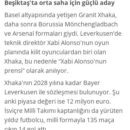
Beşiktaş'ta orta saha için güçlü aday
Basel altyapısında yetişen Granit Xhaka,
daha sonra Borussia Mönchengladbach
ve Arsenal formaları giydi. Leverkusen’de
teknik direktör Xabi Alonso'nun oyun
planında kilit oyunculardan biri olan
Xhaka, bu nedenle "Xabi Alonso'nun
prensi" olarak anılıyor.
Xhaka'nın 2028 yılına kadar Bayer
Leverkusen ile sözleşmesi bulunuyor. Şu
anki piyasa değeri ise 12 milyon euro.
İsviçre Milli Takımı kaptanlığını da yürüten
yıldız futbolcu, milli formayla 135 maça
çıkıp 14 gol attı.