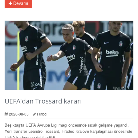
Devamı
UEFA'dan Trossard kararı
2026-08-05
Futbol
Beşiktaş'ta UEFA Avrupa Ligi maçı öncesinde sıcak gelişme yaşandı.
Yeni transfer Leandro Trossard, Hradec Kralove karşılaşması öncesinde
UEFA kadrosuna dahil edildi.