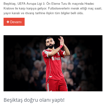
Beşiktaş, UEFA Avrupa Ligi 3. Ön Eleme Turu ilk maçında Hradec
Kralove ile karşı karşıya geliyor. Futbolseverlerin merak ettiği maç saati,
yayın kanalı ve rövanş tarihine ilişkin tüm bilgiler belli oldu.
Devamı
Beşiktaş doğru olanı yaptı!