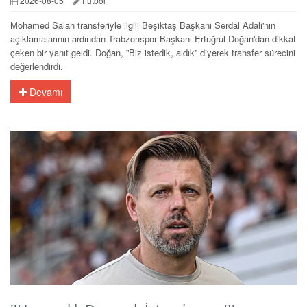
2026-08-05
Futbol
Mohamed Salah transferiyle ilgili Beşiktaş Başkanı Serdal Adalı'nın
açıklamalarının ardından Trabzonspor Başkanı Ertuğrul Doğan'dan dikkat
çeken bir yanıt geldi. Doğan, ''Biz istedik, aldık'' diyerek transfer sürecini
değerlendirdi.
Devamı