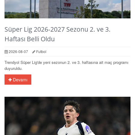
Süper Lig 2026-2027 Sezonu 2. ve 3.
Haftası Belli Oldu
2026-08-07
Futbol
Trendyol Süper Lig'de yeni sezonun 2. ve 3. haftasına ait maç programı
duyuruldu.
Devamı