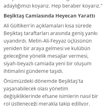
adaylığımızı koyarız. Hep beraber koyarız."
Beşiktaş Camiasında Heyecan Yarattı
Ali Gültiken'in açıklamaları kısa sürede
Beşiktaş taraftarları arasında geniş yankı
uyandırdı. Metin-Ali-Feyyaz üçlüsünün
yeniden bir araya gelmesi ve kulübün
geleceğine yönelik mesajlar vermesi,
siyah-beyazlı camiada yeni bir oluşum
ihtimalini gündeme taşıdı.
Önümüzdeki dönemde Beşiktaş'ta
yaşanabilecek olası yönetim
değişikliklerinde efsane isimlerin nasıl bir
rol üstleneceği merakla takip ediliyor.