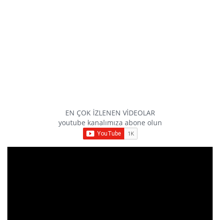
EN ÇOK İZLENEN VİDEOLAR
youtube kanalımıza abone olun