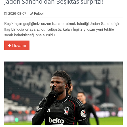
Jadon Sancho'dan Beşiktaş sürprizi!
2026-08-07
Futbol
Beşiktaş'ın geçtiğimiz sezon transfer etmek istediği Jadon Sancho için
flaş bir iddia ortaya atıldı. Kulüpsüz kalan İngiliz yıldızın yeni teklife
sıcak bakabileceği öne sürüldü.
Devamı