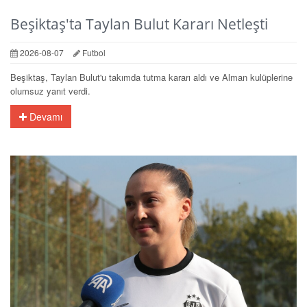
Beşiktaş'ta Taylan Bulut Kararı Netleşti
2026-08-07
Futbol
Beşiktaş, Taylan Bulut'u takımda tutma kararı aldı ve Alman kulüplerine
olumsuz yanıt verdi.
Devamı