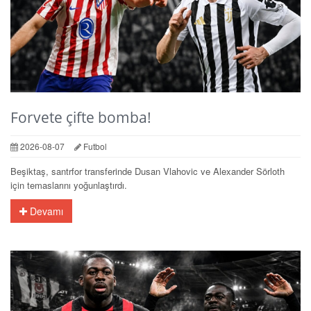
Forvete çifte bomba!
2026-08-07
Futbol
Beşiktaş, santrfor transferinde Dusan Vlahovic ve Alexander Sörloth
için temaslarını yoğunlaştırdı.
Devamı