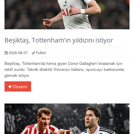
Beşiktaş, Tottenham’ın yıldızını istiyor
2026-08-07
Futbol
Beşiktaş, Tottenham'da forma giyen Conor Gallagher'ı kiralamak için
teklif sundu. Teknik direktör Vincenzo Italiano, oyuncuyu kadrosunda
görmek istiyor.
Devamı