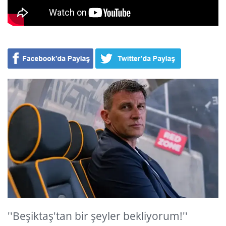
''Beşiktaş'tan bir şeyler bekliyorum!''