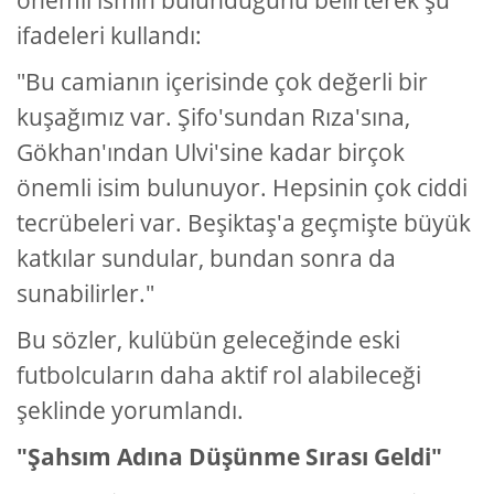
önemli ismin bulunduğunu belirterek şu
ifadeleri kullandı:
"Bu camianın içerisinde çok değerli bir
kuşağımız var. Şifo'sundan Rıza'sına,
Gökhan'ından Ulvi'sine kadar birçok
önemli isim bulunuyor. Hepsinin çok ciddi
tecrübeleri var. Beşiktaş'a geçmişte büyük
katkılar sundular, bundan sonra da
sunabilirler."
Bu sözler, kulübün geleceğinde eski
futbolcuların daha aktif rol alabileceği
şeklinde yorumlandı.
"Şahsım Adına Düşünme Sırası Geldi"