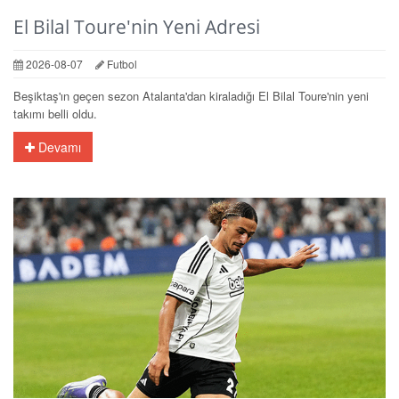
El Bilal Toure'nin Yeni Adresi
2026-08-07
Futbol
Beşiktaş'ın geçen sezon Atalanta'dan kiraladığı El Bilal Toure'nin yeni
takımı belli oldu.
Devamı