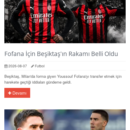
Fofana İçin Beşiktaş'ın Rakamı Belli Oldu
2026-08-07
Futbol
Beşiktaş, Milan'da forma giyen Youssouf Fofana'yı transfer etmek için
harekete geçtiği iddiaları gündeme geldi.
Devamı