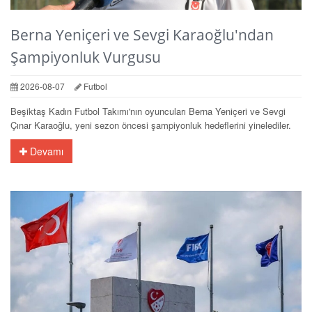
Berna Yeniçeri ve Sevgi Karaoğlu'ndan
Şampiyonluk Vurgusu
2026-08-07
Futbol
Beşiktaş Kadın Futbol Takımı'nın oyuncuları Berna Yeniçeri ve Sevgi
Çınar Karaoğlu, yeni sezon öncesi şampiyonluk hedeflerini yinelediler.
Devamı