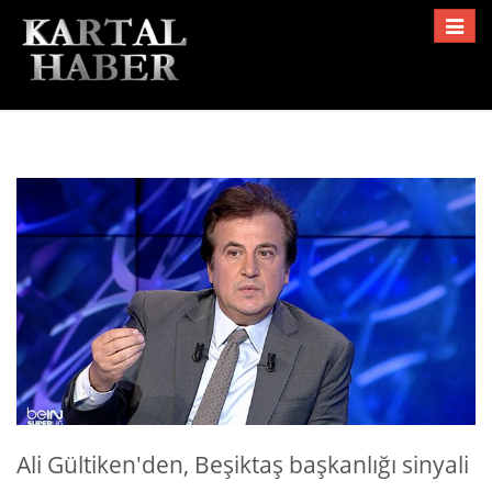
Toggle
navigat
Ali Gültiken'den, Beşiktaş başkanlığı sinyali