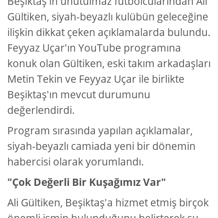
Beşiktaş'ın unutulmaz futbolcularından Ali
Gültiken, siyah-beyazlı kulübün geleceğine
ilişkin dikkat çeken açıklamalarda bulundu.
Feyyaz Uçar'ın YouTube programına
konuk olan Gültiken, eski takım arkadaşları
Metin Tekin ve Feyyaz Uçar ile birlikte
Beşiktaş'ın mevcut durumunu
değerlendirdi.
Program sırasında yapılan açıklamalar,
siyah-beyazlı camiada yeni bir dönemin
habercisi olarak yorumlandı.
"Çok Değerli Bir Kuşağımız Var"
Ali Gültiken, Beşiktaş'a hizmet etmiş birçok