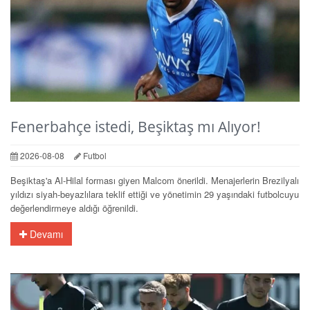
Fenerbahçe istedi, Beşiktaş mı Alıyor!
2026-08-08
Futbol
Beşiktaş'a Al-Hilal forması giyen Malcom önerildi. Menajerlerin Brezilyalı
yıldızı siyah-beyazlılara teklif ettiği ve yönetimin 29 yaşındaki futbolcuyu
değerlendirmeye aldığı öğrenildi.
Devamı