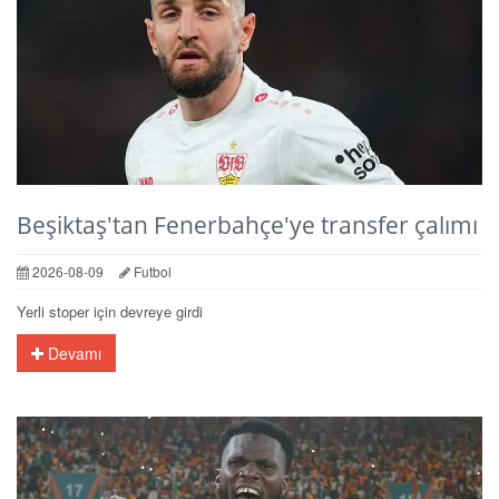
Beşiktaş'tan Fenerbahçe'ye transfer çalımı
2026-08-09
Futbol
Yerli stoper için devreye girdi
Devamı