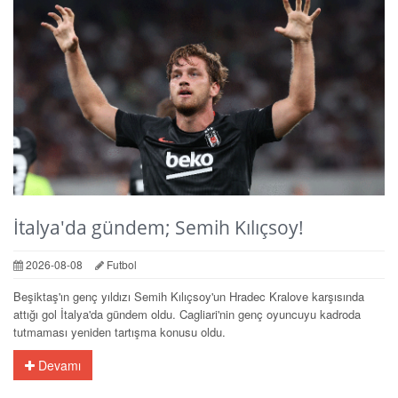
İtalya'da gündem; Semih Kılıçsoy!
2026-08-08
Futbol
Beşiktaş'ın genç yıldızı Semih Kılıçsoy'un Hradec Kralove karşısında
attığı gol İtalya'da gündem oldu. Cagliari'nin genç oyuncuyu kadroda
tutmaması yeniden tartışma konusu oldu.
Devamı