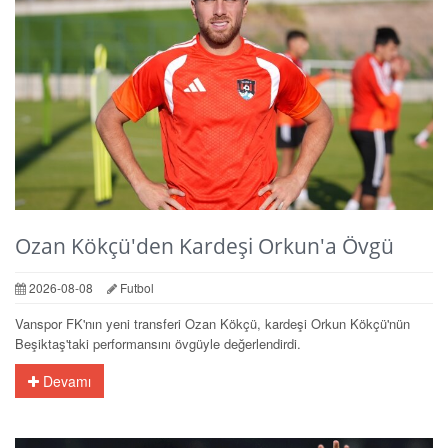
Ozan Kökçü'den Kardeşi Orkun'a Övgü
2026-08-08
Futbol
Vanspor FK'nın yeni transferi Ozan Kökçü, kardeşi Orkun Kökçü'nün
Beşiktaş'taki performansını övgüyle değerlendirdi.
Devamı