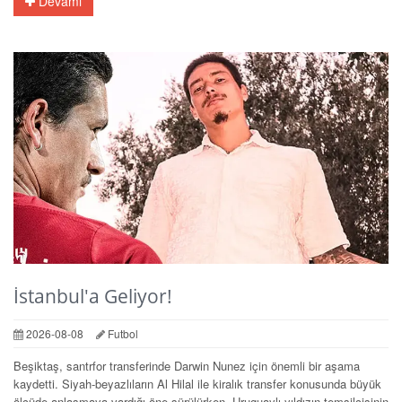
Devamı
İstanbul'a Geliyor!
2026-08-08
Futbol
Beşiktaş, santrfor transferinde Darwin Nunez için önemli bir aşama
kaydetti. Siyah-beyazlıların Al Hilal ile kiralık transfer konusunda büyük
ölçüde anlaşmaya vardığı öne sürülürken, Uruguaylı yıldızın temsilcisinin