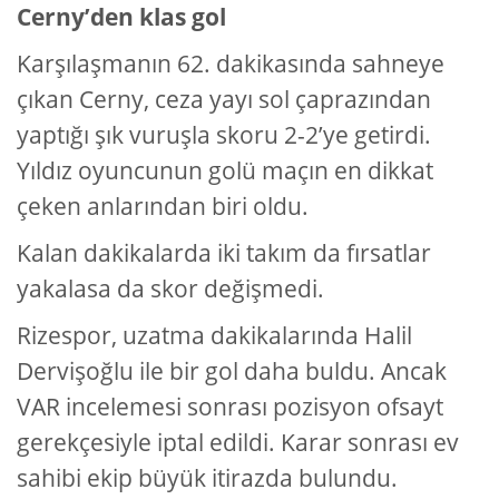
Cerny’den klas gol
Karşılaşmanın 62. dakikasında sahneye
çıkan Cerny, ceza yayı sol çaprazından
yaptığı şık vuruşla skoru 2-2’ye getirdi.
Yıldız oyuncunun golü maçın en dikkat
çeken anlarından biri oldu.
Kalan dakikalarda iki takım da fırsatlar
yakalasa da skor değişmedi.
Rizespor, uzatma dakikalarında Halil
Dervişoğlu ile bir gol daha buldu. Ancak
VAR incelemesi sonrası pozisyon ofsayt
gerekçesiyle iptal edildi. Karar sonrası ev
sahibi ekip büyük itirazda bulundu.