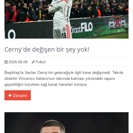
Cerny'de değişen bir şey yok!
2026-08-08
Futbol
Beşiktaş'ta Vaclav Cerny'nin geleceğiyle ilgili karar değişmedi. Teknik
direktör Vincenzo Italiano'nun takımda kalması yönündeki raporu
geçerliliğini korurken sağ kanat transferi sürüyor.
Devamı