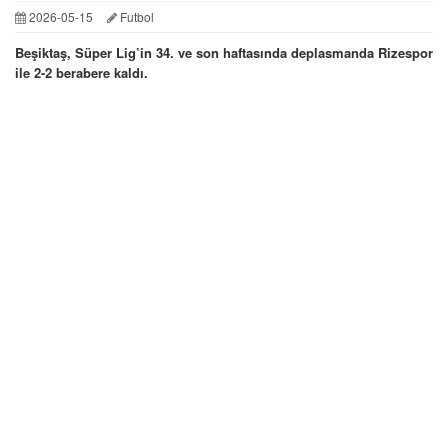
2026-05-15
Futbol
Beşiktaş, Süper Lig’in 34. ve son haftasında deplasmanda Rizespor
ile 2-2 berabere kaldı.