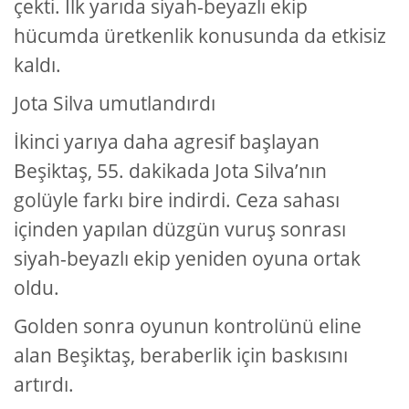
çekti. İlk yarıda siyah-beyazlı ekip
hücumda üretkenlik konusunda da etkisiz
kaldı.
Jota Silva umutlandırdı
İkinci yarıya daha agresif başlayan
Beşiktaş, 55. dakikada Jota Silva’nın
golüyle farkı bire indirdi. Ceza sahası
içinden yapılan düzgün vuruş sonrası
siyah-beyazlı ekip yeniden oyuna ortak
oldu.
Golden sonra oyunun kontrolünü eline
alan Beşiktaş, beraberlik için baskısını
artırdı.