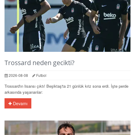
Trossard neden gecikti?
2026-08-08
Futbol
Trossard'ın lisansı çıktı! Beşiktaş'ta 21 günlük kriz sona erdi. İşte perde
arkasında yaşananlar:
Devamı