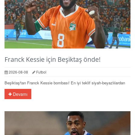
Franck Kessie için Beşiktaş önde!
2026-08-08
Futbol
Beşiktaş'tan Franck Kessie bombası! En iyi teklif siyah-beyazlılardan
Devamı