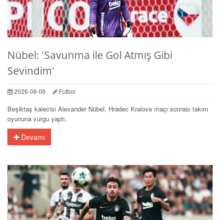
Nübel: 'Savunma ile Gol Atmış Gibi
Sevindim'
2026-08-06
Futbol
Beşiktaş kalecisi Alexander Nübel, Hradec Kralove maçı sonrası takım
oyununa vurgu yaptı.
Devamı