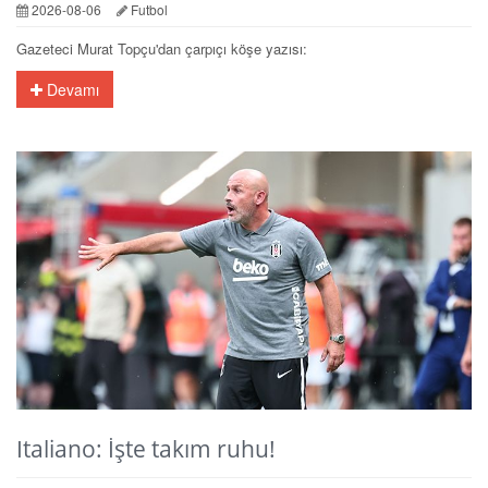
2026-08-06
Futbol
Gazeteci Murat Topçu'dan çarpıçı köşe yazısı:
Devamı
Italiano: İşte takım ruhu!