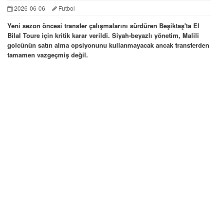
2026-06-06
Futbol
Yeni sezon öncesi transfer çalışmalarını sürdüren Beşiktaş'ta El
Bilal Toure için kritik karar verildi. Siyah-beyazlı yönetim, Malili
golcünün satın alma opsiyonunu kullanmayacak ancak transferden
tamamen vazgeçmiş değil.