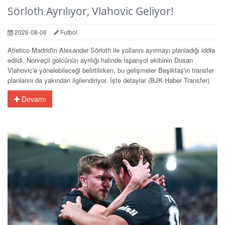
Sörloth Ayrılıyor, Vlahovic Geliyor!
2026-08-06
Futbol
Atletico Madrid'in Alexander Sörloth ile yollarını ayırmayı planladığı iddia
edildi. Norveçli golcünün ayrılığı halinde İspanyol ekibinin Dusan
Vlahovic'e yönelebileceği belirtilirken, bu gelişmeler Beşiktaş'ın transfer
planlarını da yakından ilgilendiriyor. İşte detaylar (BJK Haber Transfer)
Devamı