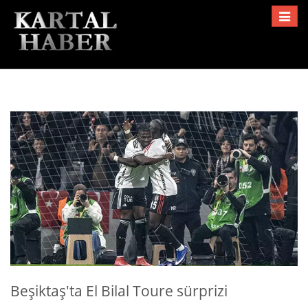
Toggle
navigat
Beşiktaş'ta El Bilal Toure sürprizi