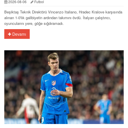
2026-08-06
Futbol
Beşiktaş Teknik Direktörü Vincenzo Italiano, Hradec Kralove karşısında
alınan 1-0'lık galibiyetin ardından takımını övdü. İtalyan çalıştırıcı,
oyuncularını yere, göğe sığdıramadı.
Devamı