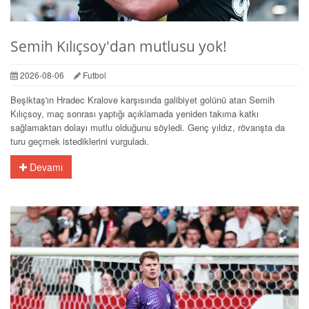
Semih Kılıçsoy'dan mutlusu yok!
2026-08-06
Futbol
Beşiktaş'ın Hradec Kralove karşısında galibiyet golünü atan Semih
Kılıçsoy, maç sonrası yaptığı açıklamada yeniden takıma katkı
sağlamaktan dolayı mutlu olduğunu söyledi. Genç yıldız, rövanşta da
turu geçmek istediklerini vurguladı.
Devamı