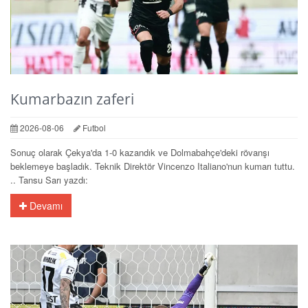
Kumarbazın zaferi
2026-08-06
Futbol
Sonuç olarak Çekya'da 1-0 kazandık ve Dolmabahçe'deki rövanşı
beklemeye başladık. Teknik Direktör Vincenzo Italiano'nun kumarı tuttu.
.. Tansu Sarı yazdı:
Devamı