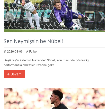
Sen Neymişsin be Nübel!
2026-08-06
Futbol
Beşiktaş'ın kalecisi Alexander Nübel, son maçında gösterdiği
performansla dikkatleri üzerine çekti.
Devamı