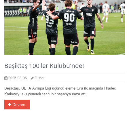
Beşiktaş 100'ler Kulübü'nde!
2026-08-06
Futbol
Beşiktaş, UEFA Avrupa Ligi üçüncü eleme turu ilk maçında Hradec
Kralove'yi 1-0 yenerek tarihi bir başarıya imza attı.
Devamı