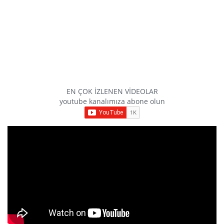
EN ÇOK İZLENEN VİDEOLAR
youtube kanalımıza abone olun