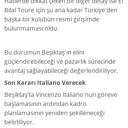
Haberde dikkat çeken bir diğer detay ise El
Bilal Toure için şu ana kadar Türkiye'den
başka bir kulübün resmi girişimde
bulunmaması oldu.
Bu durumun Beşiktaş'ın elini
güçlendirebileceği ve pazarlık sürecinde
avantaj sağlayabileceği değerlendiriliyor.
Son Kararı Italiano Verecek
Beşiktaş'ta Vincenzo Italiano'nun göreve
başlamasının ardından kadro
planlamasının yeniden şekilleneceği
belirtiliyor.