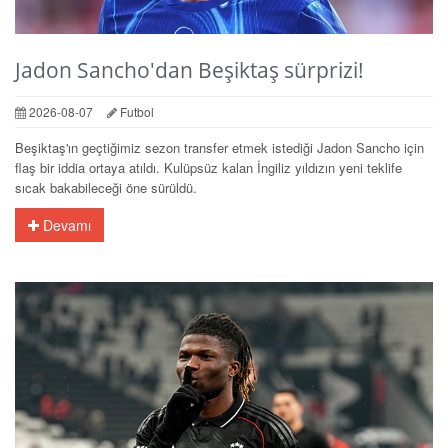
Jadon Sancho'dan Beşiktaş sürprizi!
2026-08-07
Futbol
Beşiktaş'ın geçtiğimiz sezon transfer etmek istediği Jadon Sancho için
flaş bir iddia ortaya atıldı. Kulüpsüz kalan İngiliz yıldızın yeni teklife
sıcak bakabileceği öne sürüldü.
Devamı