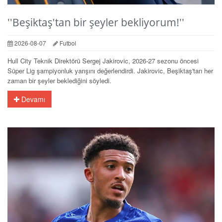
''Beşiktaş'tan bir şeyler bekliyorum!''
2026-08-07
Futbol
Hull City Teknik Direktörü Sergej Jakirovic, 2026-27 sezonu öncesi
Süper Lig şampiyonluk yarışını değerlendirdi. Jakirovic, Beşiktaş'tan her
zaman bir şeyler beklediğini söyledi.
Devamı