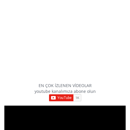
EN ÇOK İZLENEN VİDEOLAR
youtube kanalımıza abone olun