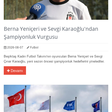
Berna Yeniçeri ve Sevgi Karaoğlu'ndan
Şampiyonluk Vurgusu
2026-08-07
Futbol
Beşiktaş Kadın Futbol Takımı'nın oyuncuları Berna Yeniçeri ve Sevgi
Çınar Karaoğlu, yeni sezon öncesi şampiyonluk hedeflerini yinelediler.
Devamı