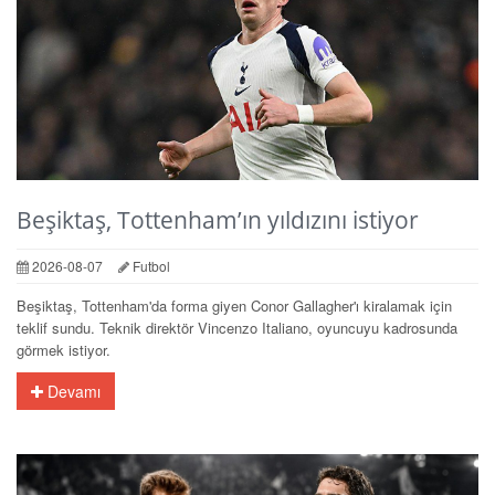
Beşiktaş, Tottenham’ın yıldızını istiyor
2026-08-07
Futbol
Beşiktaş, Tottenham'da forma giyen Conor Gallagher'ı kiralamak için
teklif sundu. Teknik direktör Vincenzo Italiano, oyuncuyu kadrosunda
görmek istiyor.
Devamı