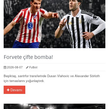
Forvete çifte bomba!
2026-08-07
Futbol
Beşiktaş, santrfor transferinde Dusan Vlahovic ve Alexander Sörloth
için temaslarını yoğunlaştırdı.
Devamı