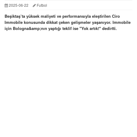
2025-06-22
Futbol
Beşiktaş’ta yüksek maliyeti ve performansıyla eleştirilen Ciro
Immobile konusunda dikkat çeken gelişmeler yaşanıyor. Immobile
için Bologna&amp;nın yaptığı teklif ise ''Yok artık!'' dedirtti.