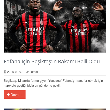
Fofana İçin Beşiktaş'ın Rakamı Belli Oldu
2026-08-07
Futbol
Beşiktaş, Milan'da forma giyen Youssouf Fofana'yı transfer etmek için
harekete geçtiği iddiaları gündeme geldi.
Devamı