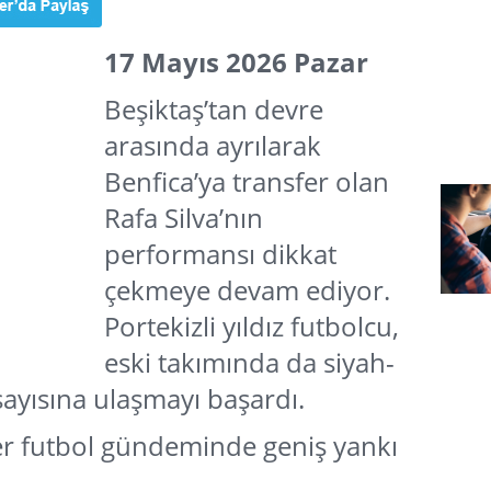
17 Mayıs 2026 Pazar
Beşiktaş’tan devre
arasında ayrılarak
Benfica’ya transfer olan
Rafa Silva’nın
performansı dikkat
çekmeye devam ediyor.
Portekizli yıldız futbolcu,
eski takımında da siyah-
sayısına ulaşmayı başardı.
kler futbol gündeminde geniş yankı