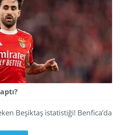
aptı?
ken Beşiktaş istatistiği! Benfica’da