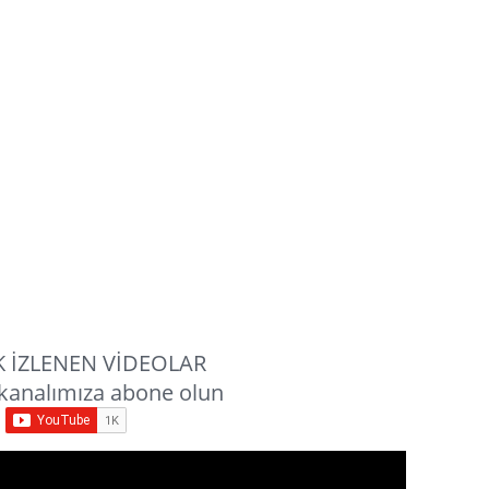
 İZLENEN VİDEOLAR
kanalımıza abone olun