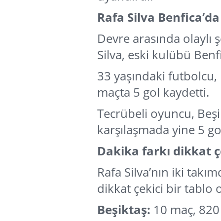
Rafa Silva Benfica’da 
Devre arasında olaylı ş
Silva, eski kulübü Benf
33 yaşındaki futbolcu, 
maçta 5 gol kaydetti.
Tecrübeli oyuncu, Beşi
karşılaşmada yine 5 gol
Dakika farkı dikkat ç
Rafa Silva’nın iki takı
dikkat çekici bir tablo
Beşiktaş:
10 maç, 820 