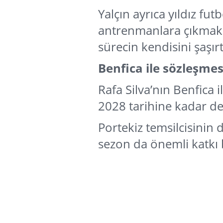
Yalçın ayrıca yıldız fu
antrenmanlara çıkmak 
sürecin kendisini şaşırtt
Benfica ile sözleşme
Rafa Silva’nın Benfica 
2028 tarihine kadar d
Portekiz temsilcisinin
sezon da önemli katkı b