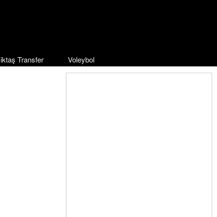
iktaş Transfer
Voleybol