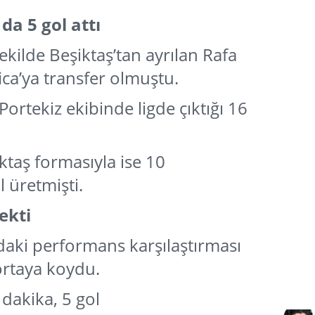
da 5 gol attı
ekilde Beşiktaş’tan ayrılan Rafa
ica’ya transfer olmuştu.
Portekiz ekibinde ligde çıktığı 16
ktaş formasıyla ise 10
 üretmişti.
ekti
mdaki performans karşılaştırması
 ortaya koydu.
dakika, 5 gol