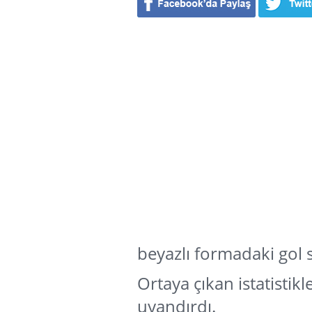
beyazlı formadaki gol 
Ortaya çıkan istatisti
uyandırdı.