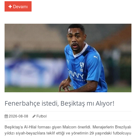
Devamı
Fenerbahçe istedi, Beşiktaş mı Alıyor!
2026-08-08
Futbol
Beşiktaş'a Al-Hilal forması giyen Malcom önerildi. Menajerlerin Brezilyalı
yıldızı siyah-beyazlılara teklif ettiği ve yönetimin 29 yaşındaki futbolcuyu