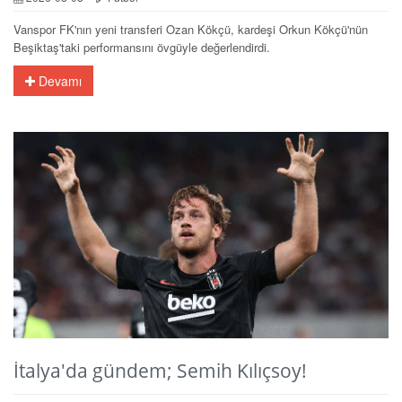
Vanspor FK'nın yeni transferi Ozan Kökçü, kardeşi Orkun Kökçü'nün
Beşiktaş'taki performansını övgüyle değerlendirdi.
Devamı
İtalya'da gündem; Semih Kılıçsoy!