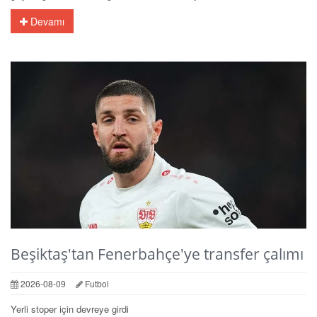
Devamı
Beşiktaş'tan Fenerbahçe'ye transfer çalımı
2026-08-09
Futbol
Yerli stoper için devreye girdi