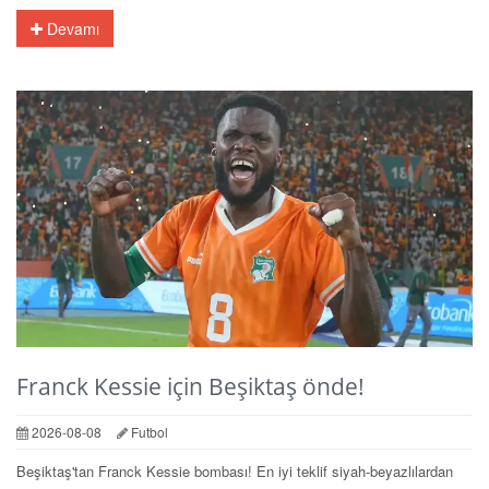
Devamı
Franck Kessie için Beşiktaş önde!
2026-08-08
Futbol
Beşiktaş'tan Franck Kessie bombası! En iyi teklif siyah-beyazlılardan