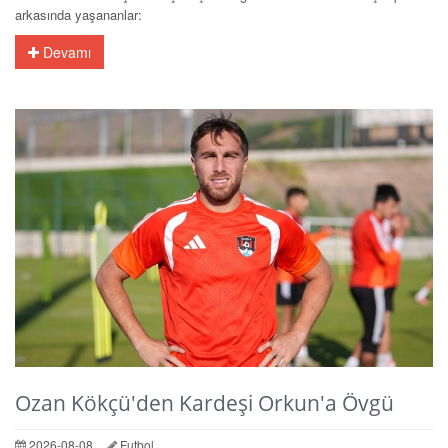
arkasında yaşananlar:
Devamı
Ozan Kökçü'den Kardeşi Orkun'a Övgü
2026-08-08
Futbol