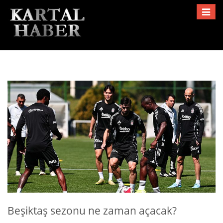
Toggle
navigat
Beşiktaş sezonu ne zaman açacak?