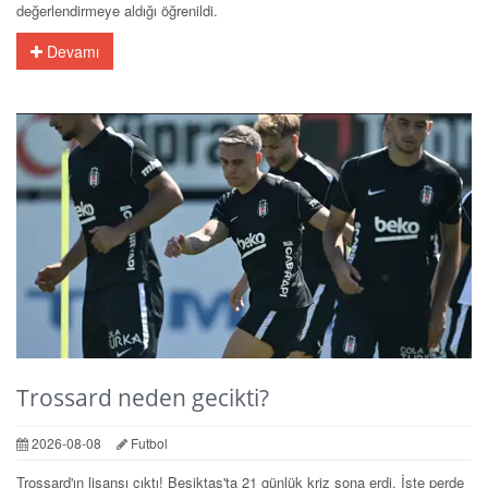
değerlendirmeye aldığı öğrenildi.
Devamı
Trossard neden gecikti?
2026-08-08
Futbol
Trossard'ın lisansı çıktı! Beşiktaş'ta 21 günlük kriz sona erdi. İşte perde