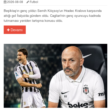
2026-08-08
Futbol
Beşiktaş'ın genç yıldızı Semih Kılıçsoy'un Hradec Kralove karşısında
attığı gol İtalya'da gündem oldu. Cagliari'nin genç oyuncuyu kadroda
tutmaması yeniden tartışma konusu oldu.
Devamı