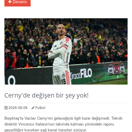
Devamı
Cerny'de değişen bir şey yok!
2026-08-08
Futbol
Beşiktaş'ta Vaclav Cerny'nin geleceğiyle ilgili karar değişmedi. Teknik
direktör Vincenzo Italiano'nun takımda kalması yönündeki raporu
geçerliliğini korurken sağ kanat transferi sürüyor.