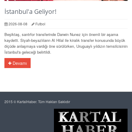
İstanbul'a Geliyor!
2026-08-08
Futbol
Beşiktaş, santrfor transferinde Darwin Nunez için önemli bir aşama
kaydetti. Siyah-beyazlıların Al Hilal ile kiralık transfer konusunda büyük
ölçüde anlaşmaya vardığı öne sürülürken, Uruguaylı yıldızın temsilcisinin
İstanbul'a geleceği belirtildi.
Devamı
2015 © KartalHaber. Tüm Hakları Saklıdır