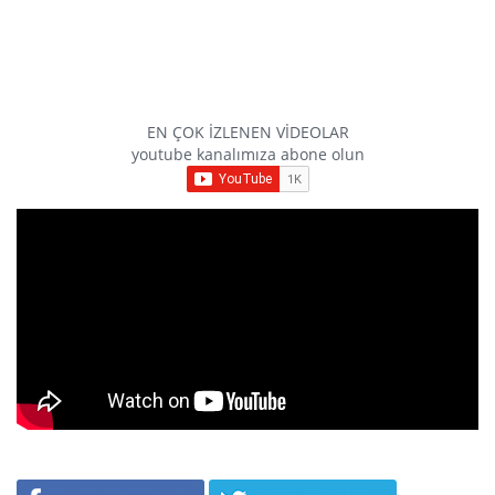
EN ÇOK İZLENEN VİDEOLAR
youtube kanalımıza abone olun