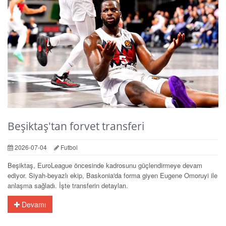
Beşiktaş'tan forvet transferi
2026-07-04
Futbol
Beşiktaş, EuroLeague öncesinde kadrosunu güçlendirmeye devam
ediyor. Siyah-beyazlı ekip, Baskonia'da forma giyen Eugene Omoruyi ile
anlaşma sağladı. İşte transferin detayları.
Devamı