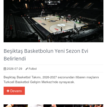
Beşiktaş Basketbolun Yeni Sezon Evi
Belirlendi
2026-07-29
Futbol
Beşiktaş Basketbol Takımı, 2026-2027 sezonundan itibaren maçlarını
Turkcell Basketbol Gelişim Merkezi'nde oynayacak.
Devamı