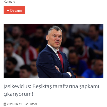
Konuştu
Devamı
Jasikevicius: Beşiktaş taraftarına şapkamı
çıkarıyorum!
2026-06-19
Futbol