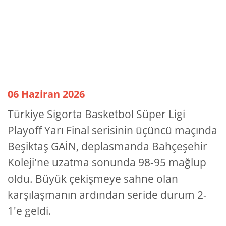
06 Haziran 2026
Türkiye Sigorta Basketbol Süper Ligi
Playoff Yarı Final serisinin üçüncü maçında
Beşiktaş GAİN, deplasmanda Bahçeşehir
Koleji'ne uzatma sonunda 98-95 mağlup
oldu. Büyük çekişmeye sahne olan
karşılaşmanın ardından seride durum 2-
1'e geldi.