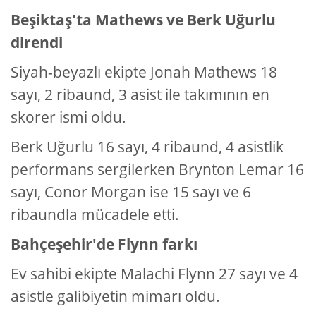
Beşiktaş'ta Mathews ve Berk Uğurlu
direndi
Siyah-beyazlı ekipte Jonah Mathews 18
sayı, 2 ribaund, 3 asist ile takımının en
skorer ismi oldu.
Berk Uğurlu 16 sayı, 4 ribaund, 4 asistlik
performans sergilerken Brynton Lemar 16
sayı, Conor Morgan ise 15 sayı ve 6
ribaundla mücadele etti.
Bahçeşehir'de Flynn farkı
Ev sahibi ekipte Malachi Flynn 27 sayı ve 4
asistle galibiyetin mimarı oldu.