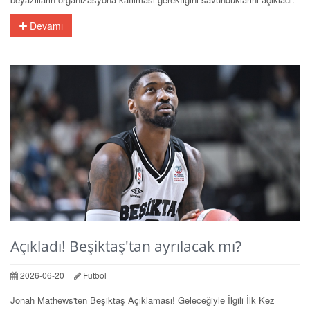
Devamı
Açıkladı! Beşiktaş'tan ayrılacak mı?
2026-06-20
Futbol
Jonah Mathews'ten Beşiktaş Açıklaması! Geleceğiyle İlgili İlk Kez