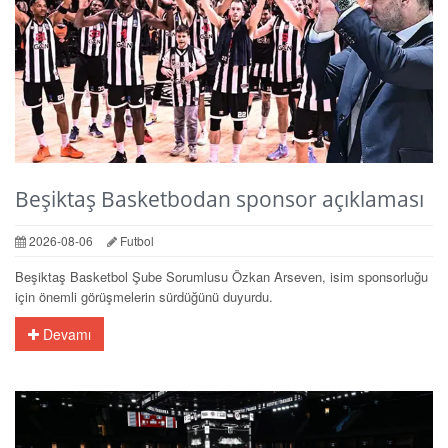
Beşiktaş Basketbodan sponsor açıklaması
2026-08-06
Futbol
Beşiktaş Basketbol Şube Sorumlusu Özkan Arseven, isim sponsorluğu
için önemli görüşmelerin sürdüğünü duyurdu.
Devamı