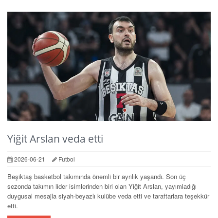
Yiğit Arslan veda etti
2026-06-21
Futbol
Beşiktaş basketbol takımında önemli bir ayrılık yaşandı. Son üç
sezonda takımın lider isimlerinden biri olan Yiğit Arslan, yayımladığı
duygusal mesajla siyah-beyazlı kulübe veda etti ve taraftarlara teşekkür
etti.