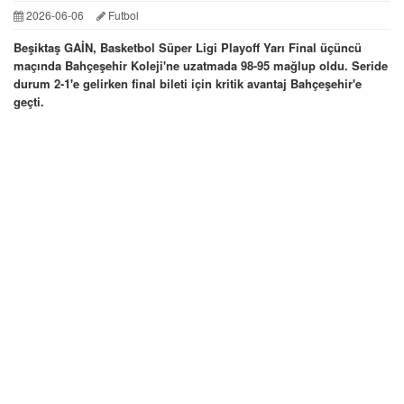
2026-06-06
Futbol
Beşiktaş GAİN, Basketbol Süper Ligi Playoff Yarı Final üçüncü
maçında Bahçeşehir Koleji'ne uzatmada 98-95 mağlup oldu. Seride
durum 2-1'e gelirken final bileti için kritik avantaj Bahçeşehir'e
geçti.