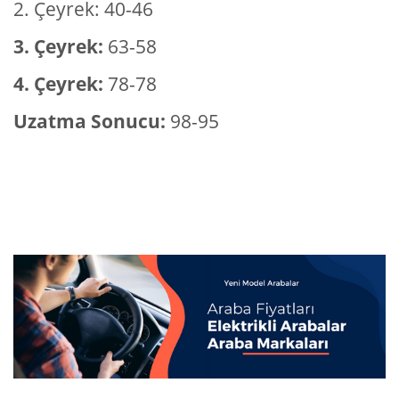
2. Çeyrek: 40-46
3. Çeyrek:
63-58
4. Çeyrek:
78-78
Uzatma Sonucu:
98-95