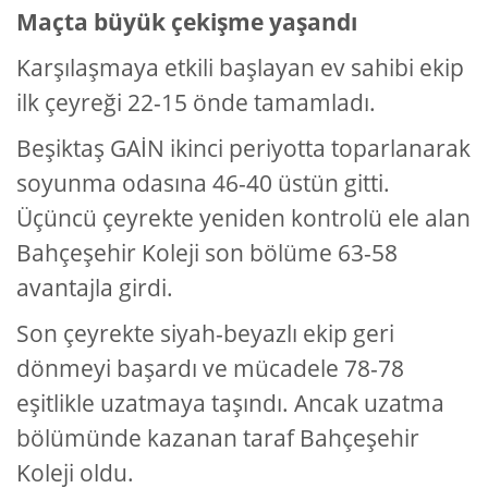
Maçta büyük çekişme yaşandı
Karşılaşmaya etkili başlayan ev sahibi ekip
ilk çeyreği 22-15 önde tamamladı.
Beşiktaş GAİN ikinci periyotta toparlanarak
soyunma odasına 46-40 üstün gitti.
Üçüncü çeyrekte yeniden kontrolü ele alan
Bahçeşehir Koleji son bölüme 63-58
avantajla girdi.
Son çeyrekte siyah-beyazlı ekip geri
dönmeyi başardı ve mücadele 78-78
eşitlikle uzatmaya taşındı. Ancak uzatma
bölümünde kazanan taraf Bahçeşehir
Koleji oldu.