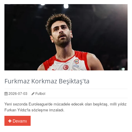
Furkmaz Korkmaz Beşiktaş'ta
2026-07-03
Futbol
Yeni sezonda Euroleague'de mücadele edecek olan beşiktaş, milli yıldız
Furkan Yıldız'la sözleşme imzaladı.
Devamı