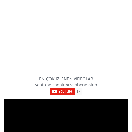
EN ÇOK İZLENEN VİDEOLAR
youtube kanalımıza abone olun