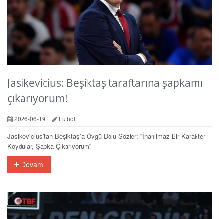
Jasikevicius: Beşiktaş taraftarına şapkamı
çıkarıyorum!
2026-06-19
Futbol
Jasikevicius’tan Beşiktaş’a Övgü Dolu Sözler: ''İnanılmaz Bir Karakter
Koydular, Şapka Çıkarıyorum''
Devamı