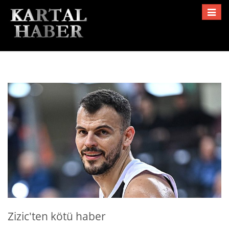
Toggle
navigat
Zizic'ten kötü haber