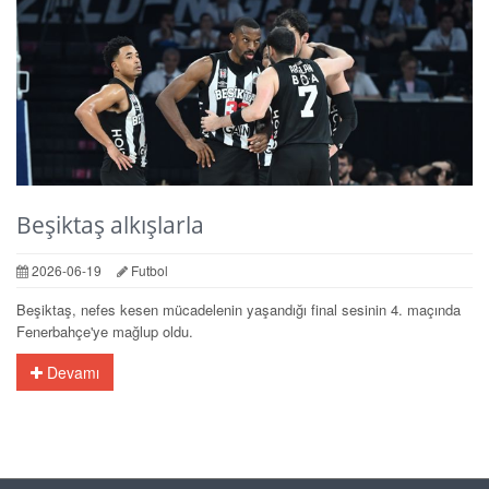
Beşiktaş alkışlarla
2026-06-19
Futbol
Beşiktaş, nefes kesen mücadelenin yaşandığı final sesinin 4. maçında
Fenerbahçe'ye mağlup oldu.
Devamı