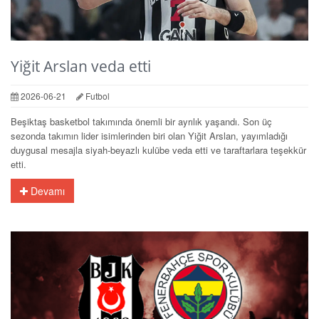
Yiğit Arslan veda etti
2026-06-21
Futbol
Beşiktaş basketbol takımında önemli bir ayrılık yaşandı. Son üç
sezonda takımın lider isimlerinden biri olan Yiğit Arslan, yayımladığı
duygusal mesajla siyah-beyazlı kulübe veda etti ve taraftarlara teşekkür
etti.
Devamı