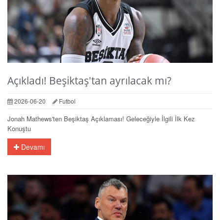
Açıkladı! Beşiktaş'tan ayrılacak mı?
2026-06-20
Futbol
Jonah Mathews'ten Beşiktaş Açıklaması! Geleceğiyle İlgili İlk Kez
Konuştu
Devamı