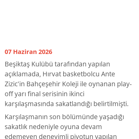
07 Haziran 2026
Beşiktaş Kulübü tarafından yapılan
açıklamada, Hırvat basketbolcu Ante
Zizic'in Bahçeşehir Koleji ile oynanan play-
off yarı final serisinin ikinci
karşılaşmasında sakatlandığı belirtilmişti.
Karşılaşmanın son bölümünde yaşadığı
sakatlık nedeniyle oyuna devam
edemeyen deneyimli pivotun yapılan