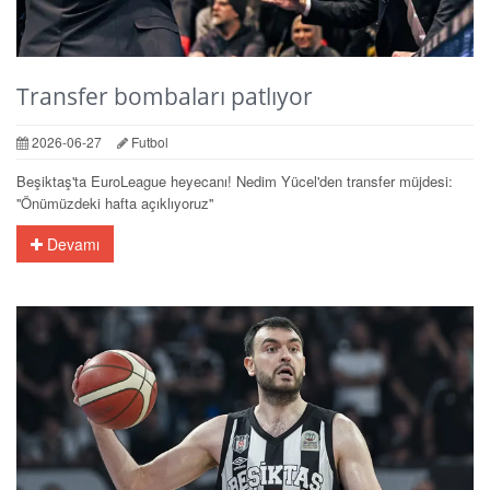
Transfer bombaları patlıyor
2026-06-27
Futbol
Beşiktaş'ta EuroLeague heyecanı! Nedim Yücel'den transfer müjdesi:
''Önümüzdeki hafta açıklıyoruz''
Devamı