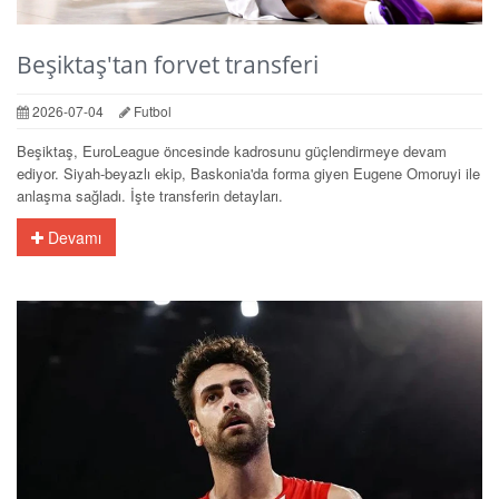
Beşiktaş'tan forvet transferi
2026-07-04
Futbol
Beşiktaş, EuroLeague öncesinde kadrosunu güçlendirmeye devam
ediyor. Siyah-beyazlı ekip, Baskonia'da forma giyen Eugene Omoruyi ile
anlaşma sağladı. İşte transferin detayları.
Devamı