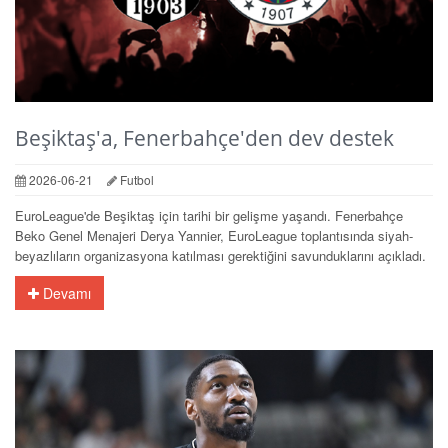
Beşiktaş'a, Fenerbahçe'den dev destek
2026-06-21
Futbol
EuroLeague'de Beşiktaş için tarihi bir gelişme yaşandı. Fenerbahçe
Beko Genel Menajeri Derya Yannier, EuroLeague toplantısında siyah-
beyazlıların organizasyona katılması gerektiğini savunduklarını açıkladı.
Devamı