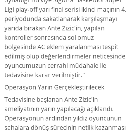
oynadığı Türkiye Sigorta Basketbol Süper
Ligi play-off yarı final serisi ikinci maçının 4.
periyodunda sakatlanarak karşılaşmayı
yarıda bırakan Ante Zizic'in, yapılan
kontroller sonrasında sol omuz
bölgesinde AC eklem yaralanması tespit
edilmiş olup değerlendirmeler neticesinde
oyuncumuzun cerrahi müdahale ile
tedavisine karar verilmiştir."
Operasyon Yarın Gerçekleştirilecek
Tedavisine başlanan Ante Zizic'in
ameliyatının yarın yapılacağı açıklandı.
Operasyonun ardından yıldız oyuncunun
sahalara dönüş sürecinin netlik kazanması