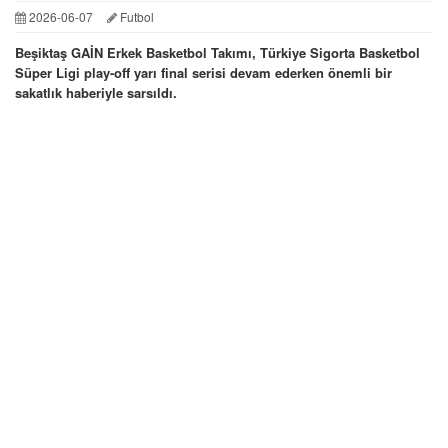
2026-06-07
Futbol
Beşiktaş GAİN Erkek Basketbol Takımı, Türkiye Sigorta Basketbol
Süper Ligi play-off yarı final serisi devam ederken önemli bir
sakatlık haberiyle sarsıldı.