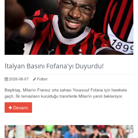
İtalyan Basını Fofana'yı Duyurdu!
2026-08-07
Futbol
Beşiktaş, Milan'ın Fransız orta sahası Youssouf Fofana için harekete
geçti. İlk temasların kurulduğu transferde Milan'ın yanıtı bekleniyor.
Devamı