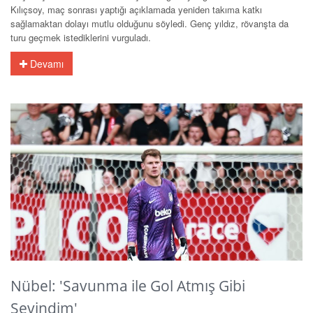
Kılıçsoy, maç sonrası yaptığı açıklamada yeniden takıma katkı
sağlamaktan dolayı mutlu olduğunu söyledi. Genç yıldız, rövanşta da
turu geçmek istediklerini vurguladı.
Devamı
Nübel: 'Savunma ile Gol Atmış Gibi
Sevindim'