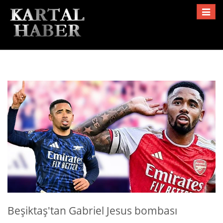
Toggle
navigat
Beşiktaş'tan Gabriel Jesus bombası