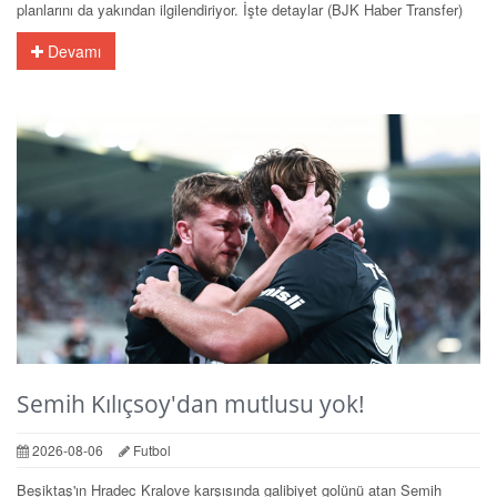
planlarını da yakından ilgilendiriyor. İşte detaylar (BJK Haber Transfer)
Devamı
Semih Kılıçsoy'dan mutlusu yok!
2026-08-06
Futbol
Beşiktaş'ın Hradec Kralove karşısında galibiyet golünü atan Semih