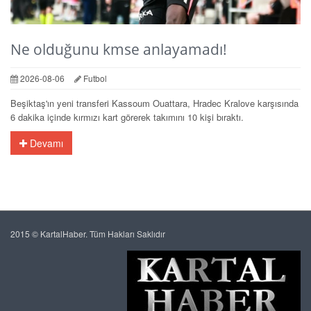
Ne olduğunu kmse anlayamadı!
2026-08-06
Futbol
Beşiktaş'ın yeni transferi Kassoum Ouattara, Hradec Kralove karşısında
6 dakika içinde kırmızı kart görerek takımını 10 kişi bıraktı.
Devamı
2015 © KartalHaber. Tüm Hakları Saklıdır