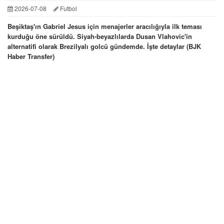
2026-07-08
Futbol
Beşiktaş'ın Gabriel Jesus için menajerler aracılığıyla ilk teması
kurduğu öne sürüldü. Siyah-beyazlılarda Dusan Vlahovic'in
alternatifi olarak Brezilyalı golcü gündemde. İşte detaylar (BJK
Haber Transfer)