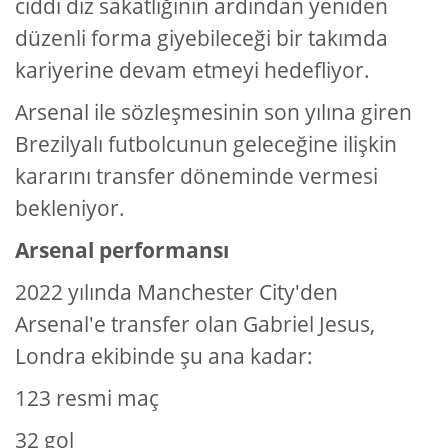
ciddi diz sakatlığının ardından yeniden
düzenli forma giyebileceği bir takımda
kariyerine devam etmeyi hedefliyor.
Arsenal ile sözleşmesinin son yılına giren
Brezilyalı futbolcunun geleceğine ilişkin
kararını transfer döneminde vermesi
bekleniyor.
Arsenal performansı
2022 yılında Manchester City'den
Arsenal'e transfer olan Gabriel Jesus,
Londra ekibinde şu ana kadar:
123 resmi maç
32 gol