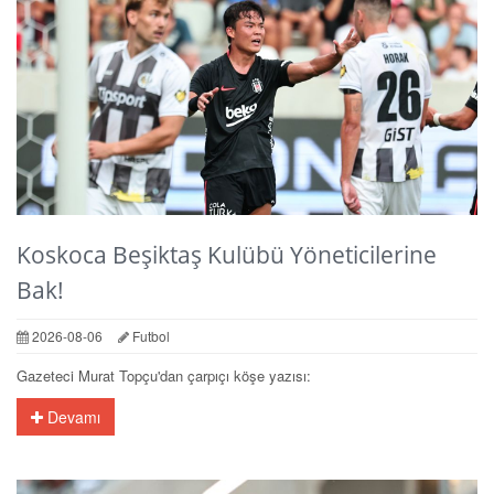
Koskoca Beşiktaş Kulübü Yöneticilerine
Bak!
2026-08-06
Futbol
Gazeteci Murat Topçu'dan çarpıçı köşe yazısı:
Devamı