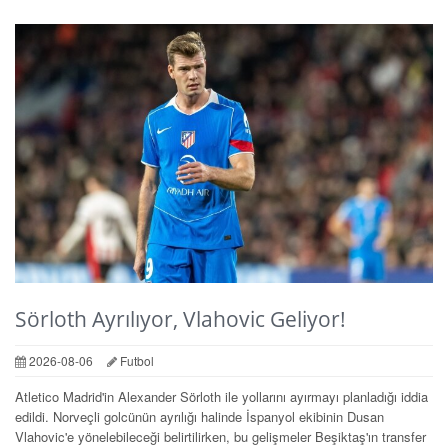
Sörloth Ayrılıyor, Vlahovic Geliyor!
2026-08-06
Futbol
Atletico Madrid'in Alexander Sörloth ile yollarını ayırmayı planladığı iddia
edildi. Norveçli golcünün ayrılığı halinde İspanyol ekibinin Dusan
Vlahovic'e yönelebileceği belirtilirken, bu gelişmeler Beşiktaş'ın transfer