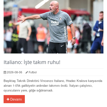
Italiano: İşte takım ruhu!
2026-08-06
Futbol
Beşiktaş Teknik Direktörü Vincenzo Italiano, Hradec Kralove karşısında
alınan 1-0'lık galibiyetin ardından takımını övdü. İtalyan çalıştırıcı,
oyuncularını yere, göğe sığdıramadı.
Devamı