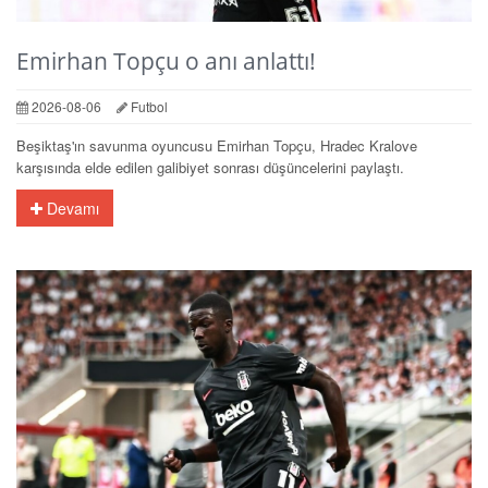
Emirhan Topçu o anı anlattı!
2026-08-06
Futbol
Beşiktaş'ın savunma oyuncusu Emirhan Topçu, Hradec Kralove
karşısında elde edilen galibiyet sonrası düşüncelerini paylaştı.
Devamı