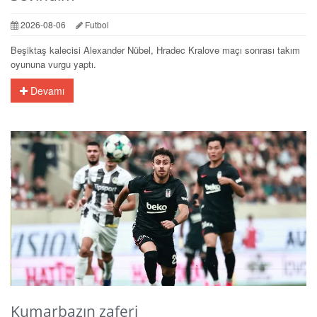
2026-08-06
Futbol
Beşiktaş kalecisi Alexander Nübel, Hradec Kralove maçı sonrası takım
oyununa vurgu yaptı.
Devamı
Kumarbazın zaferi