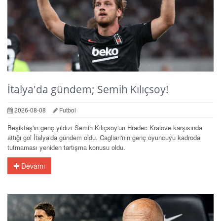
İtalya'da gündem; Semih Kılıçsoy!
2026-08-08
Futbol
Beşiktaş'ın genç yıldızı Semih Kılıçsoy'un Hradec Kralove karşısında
attığı gol İtalya'da gündem oldu. Cagliari'nin genç oyuncuyu kadroda
tutmaması yeniden tartışma konusu oldu.
Devamı