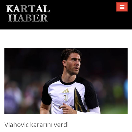
Toggle
navigat
Vlahovic kararını verdi