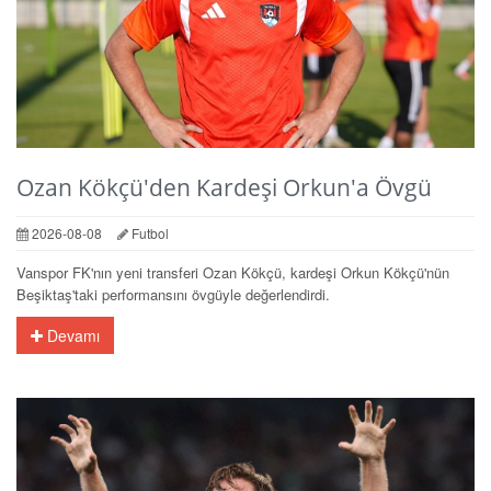
Ozan Kökçü'den Kardeşi Orkun'a Övgü
2026-08-08
Futbol
Vanspor FK'nın yeni transferi Ozan Kökçü, kardeşi Orkun Kökçü'nün
Beşiktaş'taki performansını övgüyle değerlendirdi.
Devamı