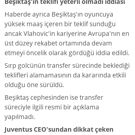
Beşiktaş'ın teklifi yeterli olmadı iddiası
Haberde ayrıca Beşiktaş'ın oyuncuya
yüksek maaş içeren bir teklif sunduğu
ancak Vlahovic'in kariyerine Avrupa'nın en
üst düzey rekabet ortamında devam
etmeyi öncelik olarak gördüğü iddia edildi.
Sırp golcünün transfer sürecinde beklediği
teklifleri alamamasının da kararında etkili
olduğu öne sürüldü.
Beşiktaş cephesinden ise transfer
süreciyle ilgili resmi bir açıklama
yapılmadı.
Juventus CEO'sundan dikkat çeken