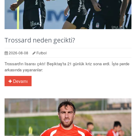
Trossard neden gecikti?
2026-08-08
Futbol
Trossard'ın lisansı çıktı! Beşiktaş'ta 21 günlük kriz sona erdi. İşte perde
arkasında yaşananlar:
Devamı