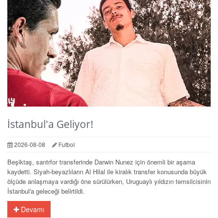
İstanbul'a Geliyor!
2026-08-08
Futbol
Beşiktaş, santrfor transferinde Darwin Nunez için önemli bir aşama
kaydetti. Siyah-beyazlıların Al Hilal ile kiralık transfer konusunda büyük
ölçüde anlaşmaya vardığı öne sürülürken, Uruguaylı yıldızın temsilcisinin
İstanbul'a geleceği belirtildi.
Devamı