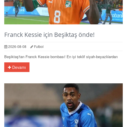
Franck Kessie için Beşiktaş önde!
2026-08-08
Futbol
Beşiktaş'tan Franck Kessie bombası! En iyi teklif siyah-beyazlılardan
Devamı