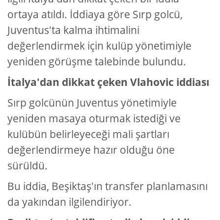
ortaya atıldı. İddiaya göre Sırp golcü,
Juventus'ta kalma ihtimalini
değerlendirmek için kulüp yönetimiyle
yeniden görüşme talebinde bulundu.
İtalya'dan dikkat çeken Vlahovic iddiası
Sırp golcünün Juventus yönetimiyle
yeniden masaya oturmak istediği ve
kulübün belirleyeceği mali şartları
değerlendirmeye hazır olduğu öne
sürüldü.
Bu iddia, Beşiktaş'ın transfer planlamasını
da yakınd
an ilgilendiriyor.