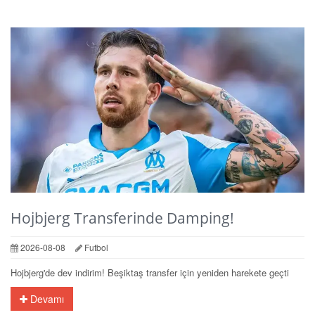
Hojbjerg Transferinde Damping!
2026-08-08
Futbol
Hojbjerg'de dev indirim! Beşiktaş transfer için yeniden harekete geçti
Devamı