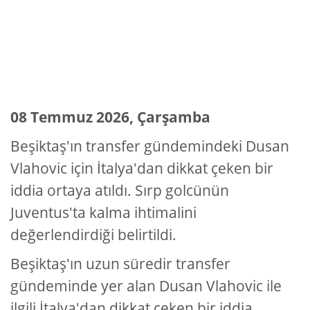
08 Temmuz 2026, Çarşamba
Beşiktaş'ın transfer gündemindeki Dusan
Vlahovic için İtalya'dan dikkat çeken bir
iddia ortaya atıldı. Sırp golcünün
Juventus'ta kalma ihtimalini
değerlendirdiği belirtildi.
Beşiktaş'ın uzun süredir transfer
gündeminde yer alan Dusan Vlahovic ile
ilgili İtalya'dan dikkat çeken bir iddia