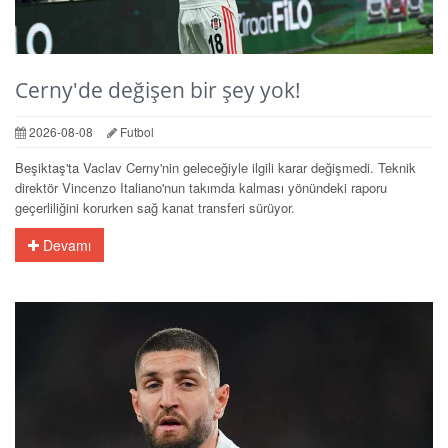
Cerny'de değişen bir şey yok!
2026-08-08
Futbol
Beşiktaş'ta Vaclav Cerny'nin geleceğiyle ilgili karar değişmedi. Teknik
direktör Vincenzo Italiano'nun takımda kalması yönündeki raporu
geçerliliğini korurken sağ kanat transferi sürüyor.
Devamı