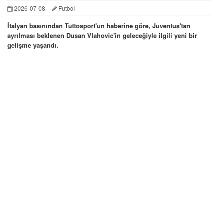
2026-07-08
Futbol
İtalyan basınından Tuttosport'un haberine göre, Juventus'tan
ayrılması beklenen Dusan Vlahovic'in geleceğiyle ilgili yeni bir
gelişme yaşandı.