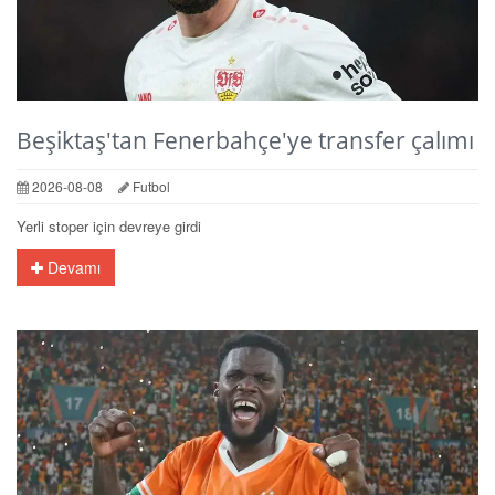
Beşiktaş'tan Fenerbahçe'ye transfer çalımı
2026-08-08
Futbol
Yerli stoper için devreye girdi
Devamı