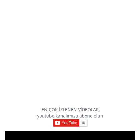
EN ÇOK İZLENEN VİDEOLAR
youtube kanalımıza abone olun